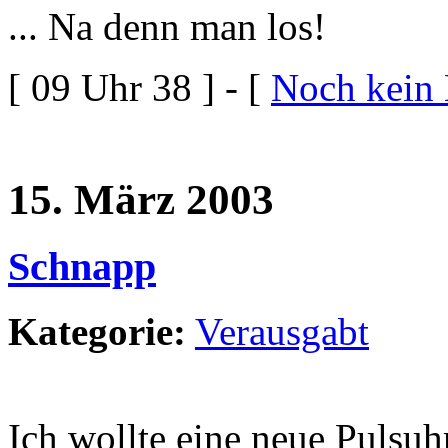
... Na denn man los!
[ 09 Uhr 38 ] - [
Noch kein
15. März 2003
Schnapp
Kategorie:
Verausgabt
Ich wollte eine neue Pulsuh