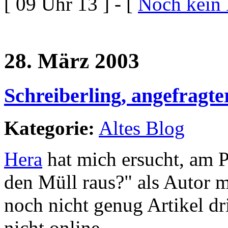
[ 09 Uhr 13 ] - [
Noch kein
28. März 2003
Schreiberling, angefragte
Kategorie:
Altes Blog
Hera
hat mich ersucht, am P
den Müll raus?" als Autor 
noch nicht genug Artikel dri
nicht online.