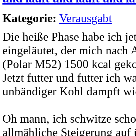
Kategorie:
Verausgabt
Die heiße Phase habe ich je
eingeläutet, der mich nach
(Polar M52) 1500 kcal gekos
Jetzt futter und futter ich w
unbändiger Kohl dampft wi
Oh mann, ich schwitze sch
allmähliche Steigerung auf 