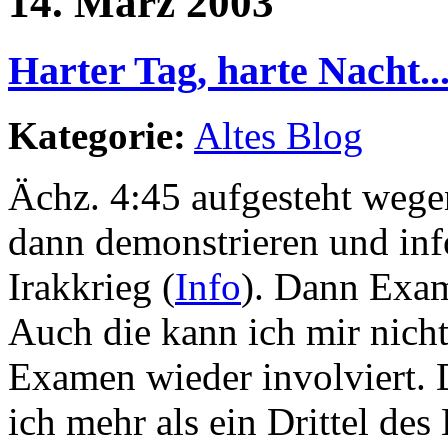
14. März 2003
Harter Tag, harte Nacht..
Kategorie:
Altes Blog
Ächz. 4:45 aufgesteht wegen
dann demonstrieren und in
Irakkrieg (
Info
). Dann Exam
Auch die kann ich mir nicht
Examen wieder involviert. 
ich mehr als ein Drittel des 