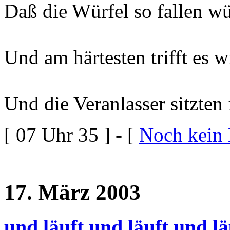
Daß die Würfel so fallen wü
Und am härtesten trifft es 
Und die Veranlasser sitzten
[ 07 Uhr 35 ] - [
Noch kein
17. März 2003
und läuft und läuft und lä