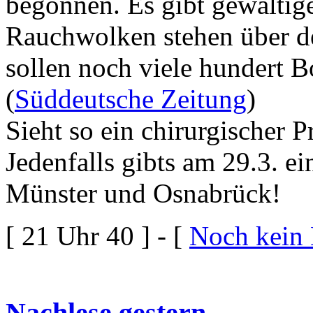
begonnen. Es gibt gewaltig
Rauchwolken stehen über de
sollen noch viele hundert 
(
Süddeutsche Zeitung
)
Sieht so ein chirurgischer P
Jedenfalls gibts am 29.3. e
Münster und Osnabrück!
[ 21 Uhr 40 ] - [
Noch kein
Nachlese gestern