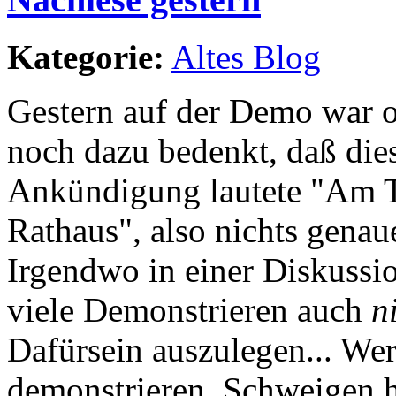
Kategorie:
Altes Blog
Gestern auf der Demo war 
noch dazu bedenkt, daß dies
Ankündigung lautete "Am 
Rathaus", also nichts genaue
Irgendwo in einer Diskussio
viele Demonstrieren auch
n
Dafürsein auszulegen... Wer 
demonstrieren. Schweigen he