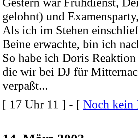
Gestern war Frühdienst, Dem
gelohnt) und Examensparty,
Als ich im Stehen einschli
Beine erwachte, bin ich nac
So habe ich Doris Reaktion
die wir bei DJ für Mitternach
verpaßt...
[ 17 Uhr 11 ] - [
Noch kein