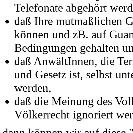
Telefonate abgehört wer
daß Ihre mutmaßlichen Ge
können und zB. auf Gua
Bedingungen gehalten un
daß AnwältInnen, die Terr
und Gesetz ist, selbst un
werden,
daß die Meinung des Vol
Völkerrecht ignoriert we
dann können wir auf diese 