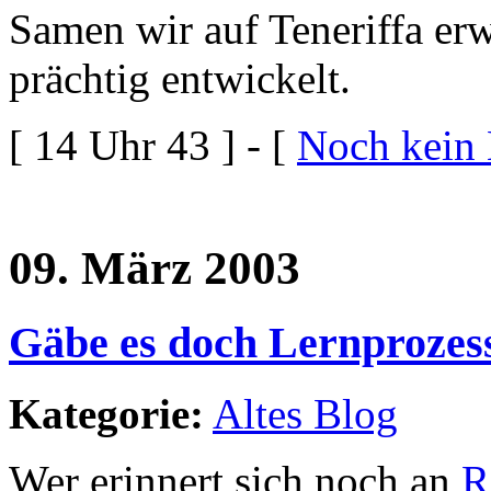
Samen wir auf Teneriffa erw
prächtig entwickelt.
[ 14 Uhr 43 ] - [
Noch kein
09. März 2003
Gäbe es doch Lernprozess
Kategorie:
Altes Blog
Wer erinnert sich noch an
R