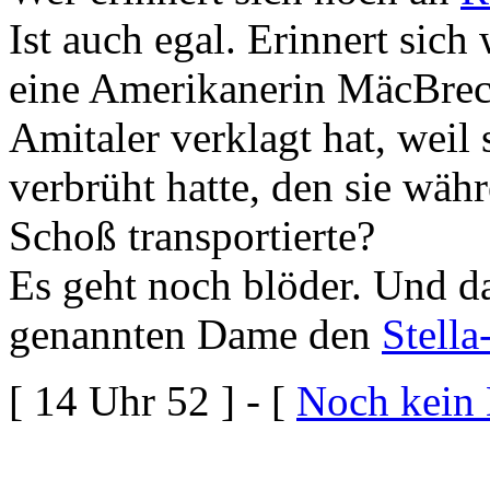
Ist auch egal. Erinnert sic
eine Amerikanerin MäcBrech
Amitaler verklagt hat, weil
verbrüht hatte, den sie wäh
Schoß transportierte?
Es geht noch blöder. Und da
genannten Dame den
Stell
[ 14 Uhr 52 ] - [
Noch kein