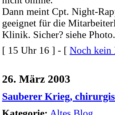
Dann meint Cpt. Night-Rappe
geeignet für die Mitarbeite
Klinik. Sicher? siehe Photo
[ 15 Uhr 16 ] - [
Noch kein
26. März 2003
Sauberer Krieg, chirurgi
Kategorie:
Altes Blog