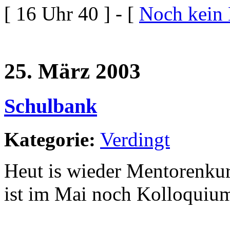
[ 16 Uhr 40 ] - [
Noch kein
25. März 2003
Schulbank
Kategorie:
Verdingt
Heut is wieder Mentorenku
ist im Mai noch Kolloquium,