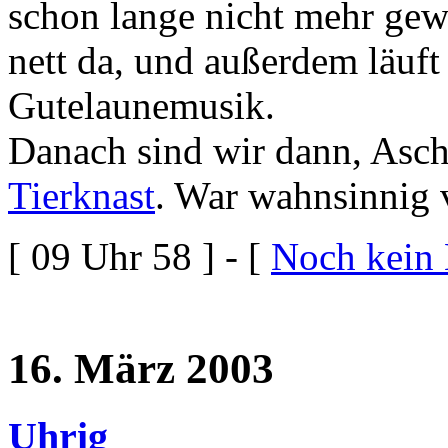
schon lange nicht mehr gew
nett da, und außerdem läuft
Gutelaunemusik.
Danach sind wir dann, Asch
Tierknast
. War wahnsinnig v
[ 09 Uhr 58 ] - [
Noch kein
16. März 2003
Uhrig