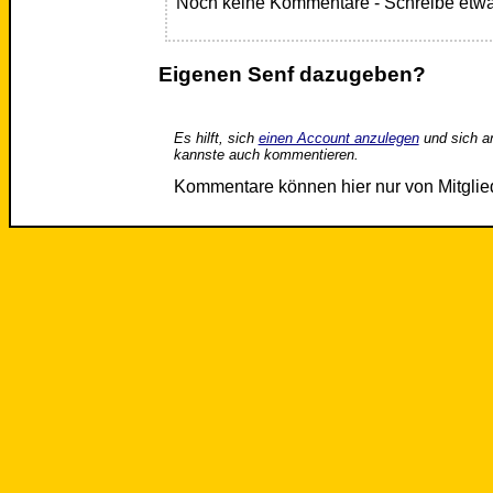
Noch keine Kommentare - Schreibe etwa
Eigenen Senf dazugeben?
Es hilft, sich
einen Account anzulegen
und sich a
kannste auch kommentieren.
Kommentare können hier nur von Mitgli