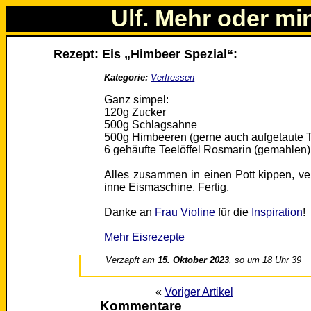
Ulf. Mehr oder mi
Rezept: Eis „Himbeer Spezial“:
Kategorie:
Verfressen
Ganz simpel:
120g Zucker
500g Schlagsahne
500g Himbeeren (gerne auch aufgetaute 
6 gehäufte Teelöffel Rosmarin (gemahlen)
Alles zusammen in einen Pott kippen, ve
inne Eismaschine. Fertig.
Danke an
Frau Violine
für die
Inspiration
!
Mehr Eisrezepte
Verzapft am
15. Oktober 2023
, so um 18 Uhr 39
«
Voriger Artikel
Kommentare