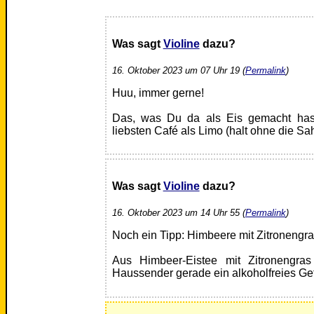
Was sagt
Violine
dazu?
16. Oktober 2023 um 07 Uhr 19 (
Permalink
)
Huu, immer gerne!
Das, was Du da als Eis gemacht has
liebsten Café als Limo (halt ohne die Sa
Was sagt
Violine
dazu?
16. Oktober 2023 um 14 Uhr 55 (
Permalink
)
Noch ein Tipp: Himbeere mit Zitronengr
Aus Himbeer-Eistee mit Zitronengr
Haussender gerade ein alkoholfreies Ge