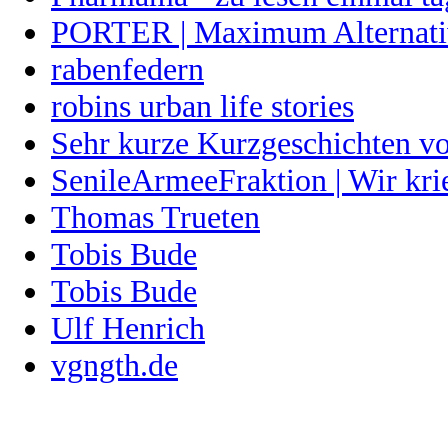
PORTER | Maximum Alternati
rabenfedern
robins urban life stories
Sehr kurze Kurzgeschichten v
SenileArmeeFraktion | Wir kri
Thomas Trueten
Tobis Bude
Tobis Bude
Ulf Henrich
vgngth.de