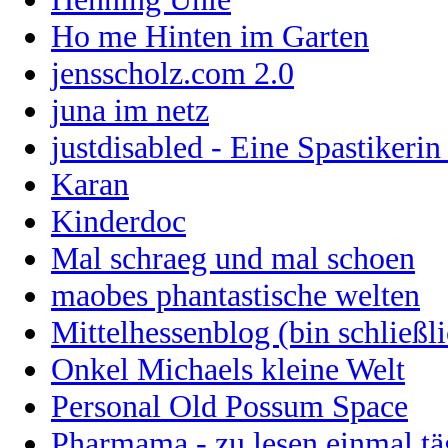
Ho me Hinten im Garten
jensscholz.com 2.0
juna im netz
justdisabled - Eine Spastikerin 
Karan
Kinderdoc
Mal schraeg und mal schoen
maobes phantastische welten
Mittelhessenblog (bin schließl
Onkel Michaels kleine Welt
Personal Old Possum Space
Pharmama - zu lesen einmal tä