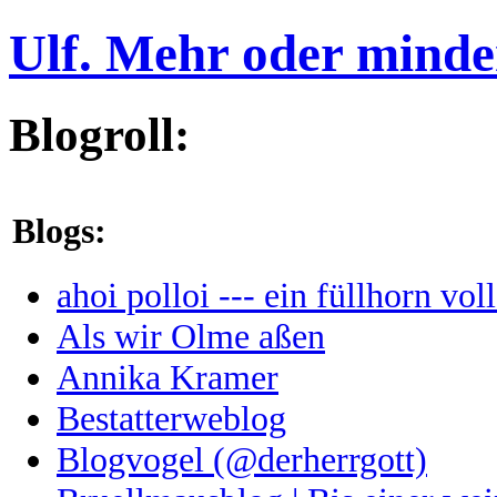
Ulf. Mehr oder minde
Blogroll:
Blogs:
ahoi polloi --- ein füllhorn vol
Als wir Olme aßen
Annika Kramer
Bestatterweblog
Blogvogel (@derherrgott)