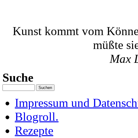
Kunst kommt vom Können
müßte si
Max 
Suche
Impressum und Datenschu
Blogroll.
Rezepte