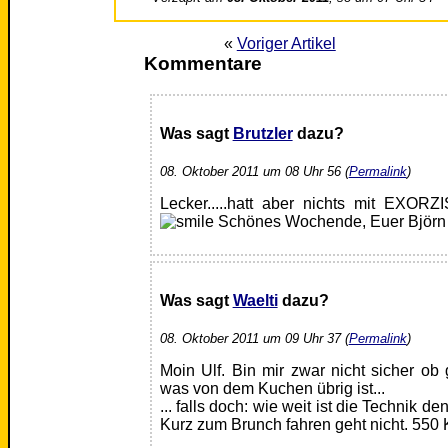
«
Voriger Artikel
Kommentare
Was sagt
Brutzler
dazu?
08. Oktober 2011 um 08 Uhr 56 (
Permalink
)
Lecker.....hatt aber nichts mit EXORZ
Schönes Wochende, Euer Björn
Was sagt
Waelti
dazu?
08. Oktober 2011 um 09 Uhr 37 (
Permalink
)
Moin Ulf. Bin mir zwar nicht sicher o
was von dem Kuchen übrig ist...
... falls doch: wie weit ist die Technik
Kurz zum Brunch fahren geht nicht. 550