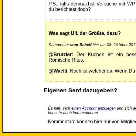
P.S.: falls demnächst Versuche mit WP
du berichtest doch?
Was sagt Ulf, der Größte, dazu?
Kommentar
vom Scheff
hier am 08. Oktober 2011
@Brutzler:
Der Kuchen ist ein bess
Römische Ritus.
@Waelti:
Noch ist welcher da. Wenn Du D
Eigenen Senf dazugeben?
Es hilft, sich
einen Account anzulegen
und sich a
kannste auch kommentieren.
Kommentare können hier nur von Mitgli