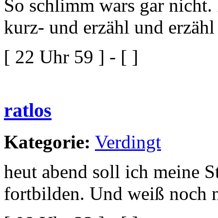
So schlimm wars gar nicht. 
kurz- und erzähl und erzähl
[ 22 Uhr 59 ] - [ ]
ratlos
Kategorie:
Verdingt
heut abend soll ich meine S
fortbilden. Und weiß noch ni