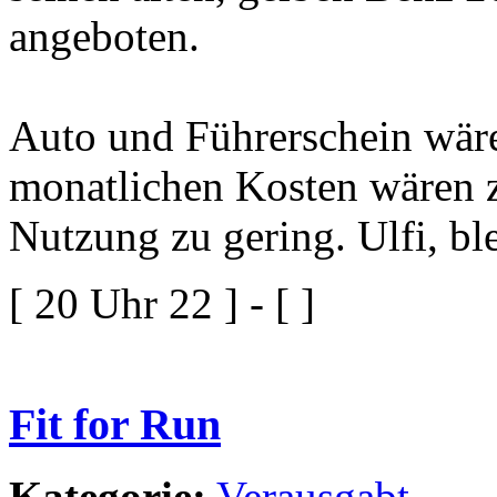
angeboten.
Auto und Führerschein wäre
monatlichen Kosten wären z
Nutzung zu gering. Ulfi, bl
[ 20 Uhr 22 ] - [ ]
Fit for Run
Kategorie:
Verausgabt