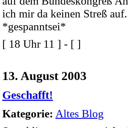
auf dem Bundeskongreß Anf
ich mir da keinen Streß auf.
*gespanntsei*
[ 18 Uhr 11 ] - [ ]
13. August 2003
Geschafft!
Kategorie:
Altes Blog