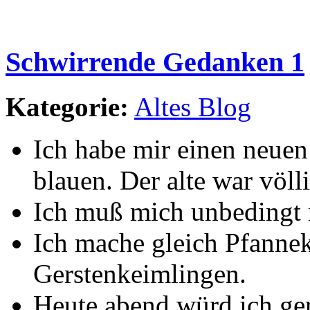
Schwirrende Gedanken 1
Kategorie:
Altes Blog
Ich habe mir einen neuen
blauen. Der alte war völl
Ich muß mich unbedingt r
Ich mache gleich Pfanne
Gerstenkeimlingen.
Heute abend würd ich ger