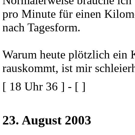
Normalerweise brauche ich
pro Minute für einen Kilome
nach Tagesform.
Warum heute plötzlich ein 
rauskommt, ist mir schleierh
[ 18 Uhr 36 ] - [ ]
23. August 2003