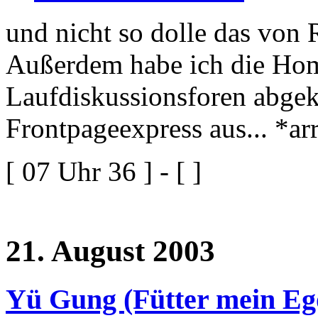
und nicht so dolle das von
Außerdem habe ich die Hom
Laufdiskussionsforen abgek
Frontpageexpress aus... *a
[ 07 Uhr 36 ] - [ ]
21. August 2003
Yü Gung (Fütter mein Eg