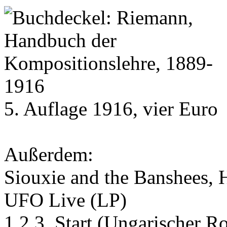
5. Auflage 1916, vier Euro
Außerdem:
Siouxie and the Banshees, 
UFO Live (LP)
1.2.3. Start (Ungarischer 