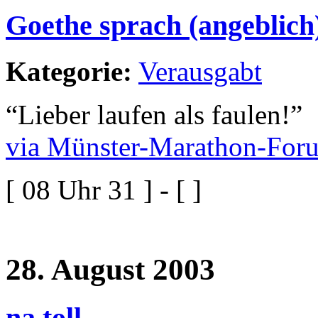
Goethe sprach (angeblich
Kategorie:
Verausgabt
“Lieber laufen als faulen!”
via Münster-Marathon-For
[ 08 Uhr 31 ] - [ ]
28. August 2003
na toll