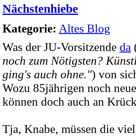
Nächstenhiebe
Kategorie:
Altes Blog
Was der JU-Vorsitzende
da
noch zum Nötigsten? Künst
ging's auch ohne."
) von sic
Wozu 85jährigen noch neue 
können doch auch an Krück
Tja, Knabe, müssen die viell