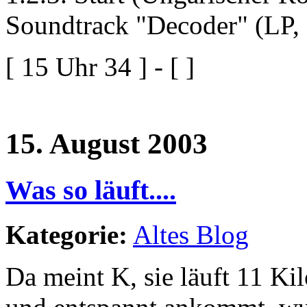
Soundtrack "Decoder" (LP,
[ 15 Uhr 34 ] - [ ]
15. August 2003
Was so läuft....
Kategorie:
Altes Blog
Da meint K, sie läuft 11 Kil