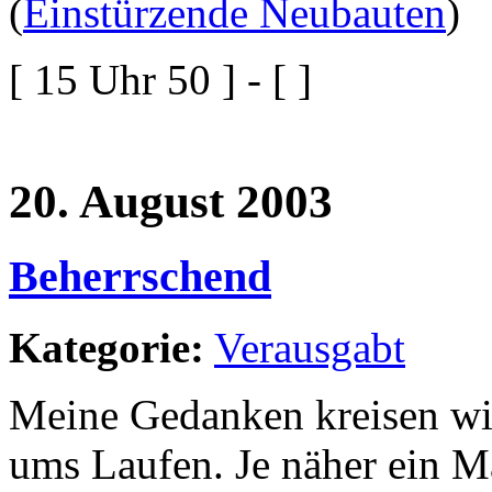
(
Einstürzende Neubauten
)
[ 15 Uhr 50 ] - [ ]
20. August 2003
Beherrschend
Kategorie:
Verausgabt
Meine Gedanken kreisen wie
ums Laufen. Je näher ein Ma