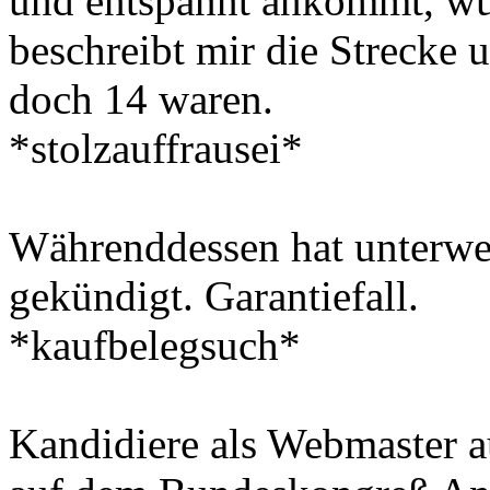
und entspannt ankommt, wun
beschreibt mir die Strecke
doch 14 waren.
*stolzauffrausei*
Währenddessen hat unterwe
gekündigt. Garantiefall.
*kaufbelegsuch*
Kandidiere als Webmaster 