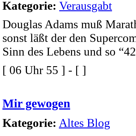
Kategorie:
Verausgabt
Douglas Adams muß Marath
sonst läßt der den Superco
Sinn des Lebens und so “42
[ 06 Uhr 55 ] - [ ]
Mir gewogen
Kategorie:
Altes Blog