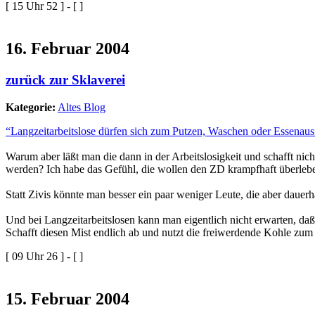
[ 15 Uhr 52 ] - [ ]
16. Februar 2004
zurück zur Sklaverei
Kategorie:
Altes Blog
“Langzeitarbeitslose dürfen sich zum Putzen, Waschen oder Essenausfa
Warum aber läßt man die dann in der Arbeitslosigkeit und schafft nicht 
werden? Ich habe das Gefühl, die wollen den ZD krampfhaft überleb
Statt Zivis könnte man besser ein paar weniger Leute, die aber dauerha
Und bei Langzeitarbeitslosen kann man eigentlich nicht erwarten, daß
Schafft diesen Mist endlich ab und nutzt die freiwerdende Kohle zum 
[ 09 Uhr 26 ] - [ ]
15. Februar 2004