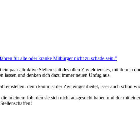
hren für alte oder kranke Mitbürger nicht zu schade sein.”
ein paar attraktive Stellen statt des ollen Zuvieldienstes, mit dem ja d
en lassen und denken sich dazu immer neuen Unfug aus.
ft einstellen- denn kaum ist der Zivi eingearbeitet, isser auch schon w
 die in einem Job, den sie sich nicht ausgesucht haben und der mit ei
Stellenschaffen!