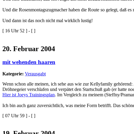
Und die Rosenmontagszugmacher haben die Route so gelegt, daß es 
Und dann ist das noch nicht mal wirklich lustig!
[ 16 Uhr 52 ] - [ ]
20. Februar 2004
mit wehenden haaren
Kategorie:
Verausgabt
Wenn schon alle meinen, ich sehe aus wie zur Kellyfamily gehörend: 
Dröhnegeier verschlafen und verpätet den Startschuß gab (er hatte n
Hier ist Joeys Trainingsplan
. Im Vergleich zu meinem (Steffny/Pramann
Ich bin auch ganz zuversichtlich, was meine Form betrifft. Das schön
[ 07 Uhr 59 ] - [ ]
19. Februar 2004