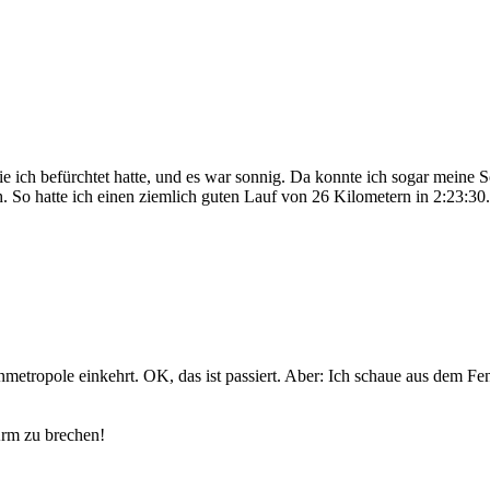
ie ich befürchtet hatte, und es war sonnig. Da konnte ich sogar meine 
 So hatte ich einen ziemlich guten Lauf von 26 Kilometern in 2:23:30.
nmetropole einkehrt. OK, das ist passiert. Aber: Ich schaue aus dem Fen
Arm zu brechen!