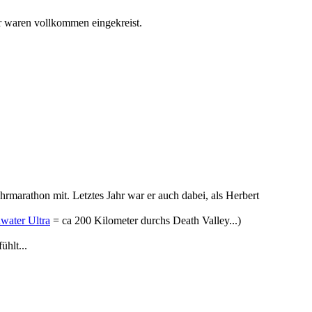
r waren vollkommen eingekreist.
rmarathon mit. Letztes Jahr war er auch dabei, als Herbert
water Ultra
= ca 200 Kilometer durchs Death Valley...)
ühlt...