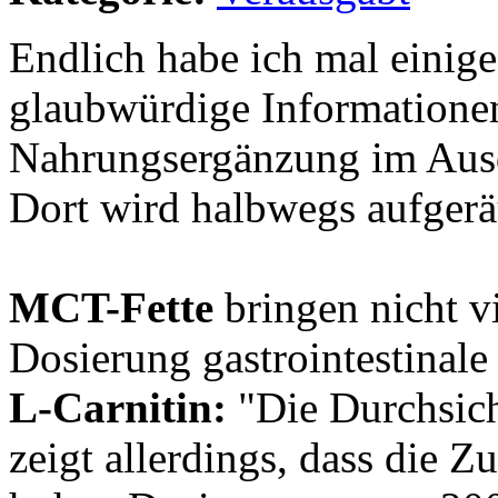
Endlich habe ich mal einig
glaubwürdige Information
Nahrungsergänzung im Ausd
Dort wird halbwegs aufger
MCT-Fette
bringen nicht vi
Dosierung gastrointestinal
L-Carnitin:
"Die Durchsich
zeigt allerdings, dass die Z