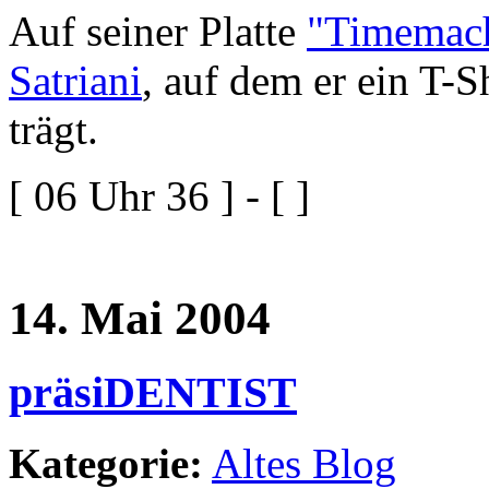
Auf seiner Platte
"Timemac
Satriani
, auf dem er ein T-S
trägt.
[ 06 Uhr 36 ] - [ ]
14. Mai 2004
präsiDENTIST
Kategorie:
Altes Blog