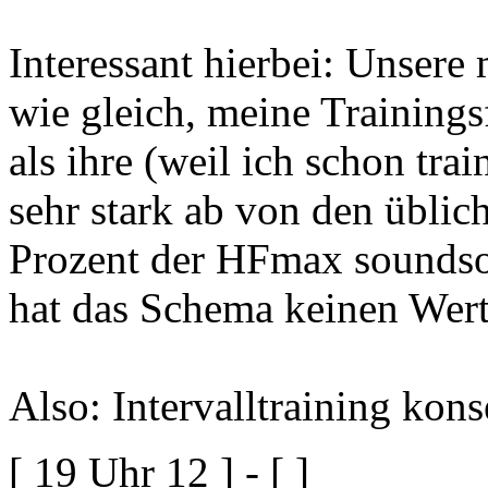
Interessant hierbei: Unsere
wie gleich, meine Trainings
als ihre (weil ich schon trai
sehr stark ab von den übli
Prozent der HFmax soundso 
hat das Schema keinen Wert
Also: Intervalltraining kons
[ 19 Uhr 12 ] - [ ]