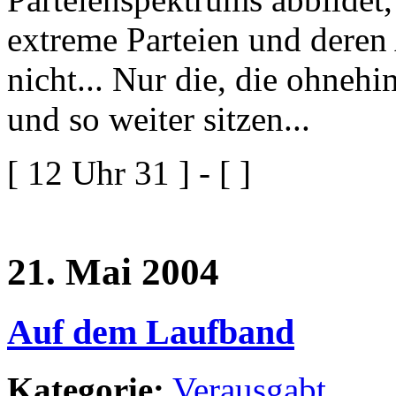
extreme Parteien und deren 
nicht... Nur die, die ohneh
und so weiter sitzen...
[ 12 Uhr 31 ] - [ ]
21. Mai 2004
Auf dem Laufband
Kategorie:
Verausgabt