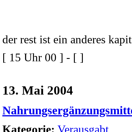
der rest ist ein anderes kapit
[ 15 Uhr 00 ] - [ ]
13. Mai 2004
Nahrungsergänzungsmitte
Kategorie:
Verausgabt