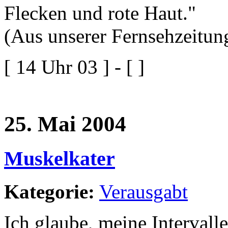
Flecken und rote Haut."
(Aus unserer Fernsehzeitu
[ 14 Uhr 03 ] - [ ]
25. Mai 2004
Muskelkater
Kategorie:
Verausgabt
Ich glaube, meine Interval