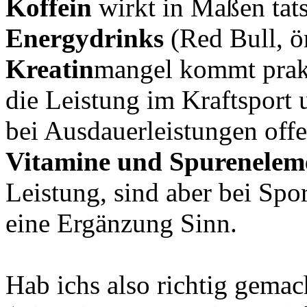
Koffein
wirkt in Maßen tats
Energydrinks
(Red Bull, ör
Kreatin
mangel kommt prakti
die Leistung im Kraftsport 
bei Ausdauerleistungen offen
Vitamine und Spurenelem
Leistung, sind aber bei Spor
eine Ergänzung Sinn.
Hab ichs also richtig gemac