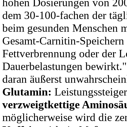
hohen Dosierungen von 200
dem 30-100-fachen der tägl
beim gesunden Menschen mi
Gesamt-Carnitin-Speichern 
Fettverbrennung oder der Le
Dauerbelastungen bewirkt."
daran äußerst unwahrschein
Glutamin:
Leistungssteige
verzweigtkettige Aminosä
möglicherweise wird die ze