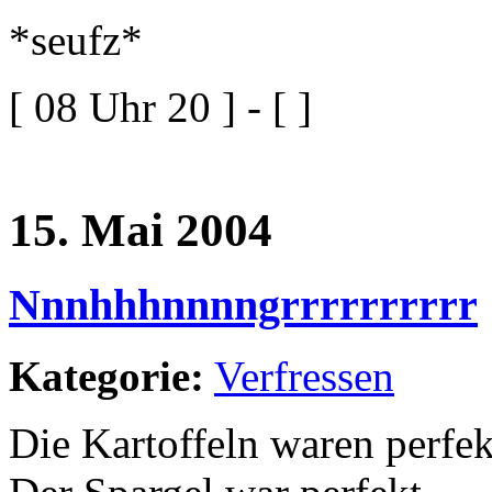
*seufz*
[ 08 Uhr 20 ] - [ ]
15. Mai 2004
Nnnhhhnnnngrrrrrrrrrr
Kategorie:
Verfressen
Die Kartoffeln waren perfek