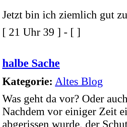
Jetzt bin ich ziemlich gut z
[ 21 Uhr 39 ] - [ ]
halbe Sache
Kategorie:
Altes Blog
Was geht da vor? Oder auch
Nachdem vor einiger Zeit e
abgerissen wurde, der Schutt