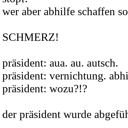
wer aber abhilfe schaffen so
SCHMERZ!
präsident: aua. au. autsch.
präsident: vernichtung. abhi
präsident: wozu?!?
der präsident wurde abgefüh