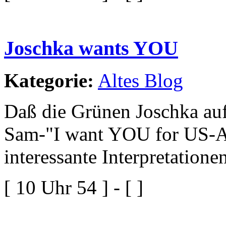
Joschka wants YOU
Kategorie:
Altes Blog
Daß die Grünen Joschka auf
Sam-"I want YOU for US-A
interessante Interpretationen
[ 10 Uhr 54 ] - [ ]