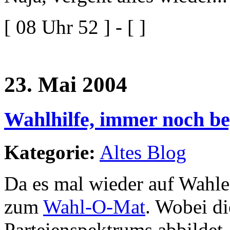
[ 08 Uhr 52 ] - [ ]
23. Mai 2004
Wahlhilfe, immer noch beg
Kategorie:
Altes Blog
Da es mal wieder auf Wahle
zum
Wahl-O-Mat
. Wobei di
Parteienspektrums abbildet,