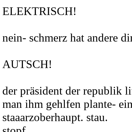
ELEKTRISCH!
nein- schmerz hat andere d
AUTSCH!
der präsident der republik l
man ihm gehlfen plante- ein
staaarzoberhaupt. stau.
stopf.