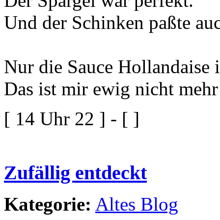
Der Spargel war perfekt.
Und der Schinken paßte auc
Nur die Sauce Hollandaise i
Das ist mir ewig nicht mehr 
[ 14 Uhr 22 ] - [ ]
Zufällig entdeckt
Kategorie:
Altes Blog