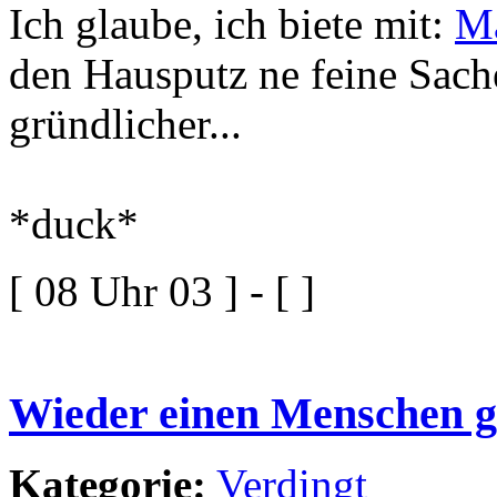
Ich glaube, ich biete mit:
Ma
den Hausputz ne feine Sach
gründlicher...
*duck*
[ 08 Uhr 03 ] - [ ]
Wieder einen Menschen g
Kategorie:
Verdingt