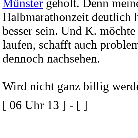
Münster
geholt. Denn meine
Halbmarathonzeit deutlich h
besser sein. Und K. möchte
laufen, schafft auch proble
dennoch nachsehen.
Wird nicht ganz billig werde
[ 06 Uhr 13 ] - [ ]