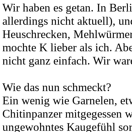
Wir haben es getan. In Ber
allerdings nicht aktuell), u
Heuschrecken, Mehlwürmern
mochte K lieber als ich. Ab
nicht ganz einfach. Wir ware
Wie das nun schmeckt?
Ein wenig wie Garnelen, etw
Chitinpanzer mitgegessen wi
ungewohntes Kaugefühl sor