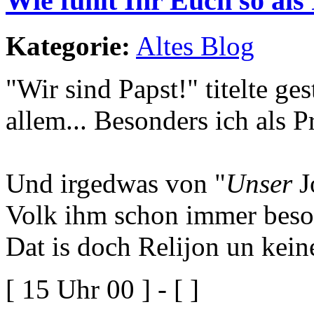
Wie fühlt Ihr Euch so als
Kategorie:
Altes Blog
"Wir sind Papst!" titelte g
allem... Besonders ich als P
Und irgedwas von "
Unser
J
Volk ihm schon immer beso
Dat is doch Relijon un kein
[ 15 Uhr 00 ] - [ ]