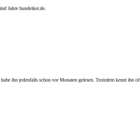
Fünf Jahre hundeiker.de.
h habe ihn jedenfalls schon vor Monaten gelesen. Trotzdem kennt ihn off