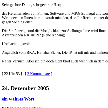
Sehr geehrte Dame, sehr geehrter Herr,
das Herunterladen von Filmen, Software und MP3s ist illegal und somi
Wir moechten Ihnen hiermit vorab mitteilen, dass Ihr Rechner unter d
gegen Sie eingleitet.
Die Strafanzeige und die Moeglichkeit zur Stellungnahme wird Ihnen i
Aktenzeichen NR.:#8192 (siehe Anhang)
Hochachtungsvoll
Angeblich vom BKA. Hahaha. Sicher. Die
IP
hat mit mir und meine
Netter Versuch. Aber ich bin doch nicht blöd auch wenn ich in dem d
[ 22 Uhr 53 ] - [
2 Kommentare
]
24. Dezember 2005
ein wahres Wort