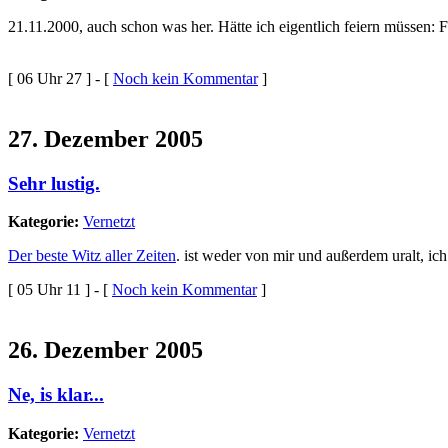
21.11.2000, auch schon was her. Hätte ich eigentlich feiern müssen: 
[ 06 Uhr 27 ] - [
Noch kein Kommentar
]
27. Dezember 2005
Sehr lustig.
Kategorie:
Vernetzt
Der beste Witz aller Zeiten
. ist weder von mir und außerdem uralt, ic
[ 05 Uhr 11 ] - [
Noch kein Kommentar
]
26. Dezember 2005
Ne, is klar...
Kategorie:
Vernetzt