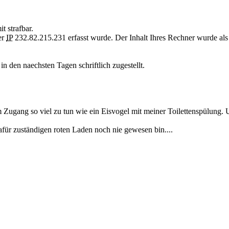
t strafbar.
er
IP
232.82.215.231 erfasst wurde. Der Inhalt Ihres Rechner wurde als 
n den naechsten Tagen schriftlich zugestellt.
m Zugang so viel zu tun wie ein Eisvogel mit meiner Toilettensp
afür zuständigen roten Laden noch nie gewesen bin....