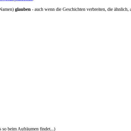
e Namen)
glauben
- auch wenn die Geschichten verbreiten, die ähnlich, a
so beim Aufräumen findet...)