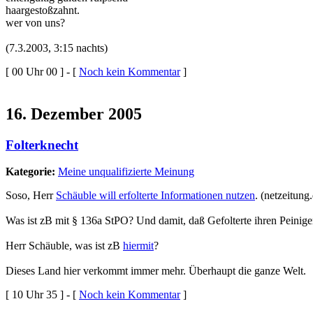
haargestoßzahnt.
wer von uns?
(7.3.2003, 3:15 nachts)
[ 00 Uhr 00 ] - [
Noch kein Kommentar
]
16. Dezember 2005
Folterknecht
Kategorie:
Meine unqualifizierte Meinung
Soso, Herr
Schäuble will erfolterte Informationen nutzen
. (netzeitung
Was ist zB mit § 136a StPO? Und damit, daß Gefolterte ihren Peinige
Herr Schäuble, was ist zB
hiermit
?
Dieses Land hier verkommt immer mehr. Überhaupt die ganze Welt.
[ 10 Uhr 35 ] - [
Noch kein Kommentar
]