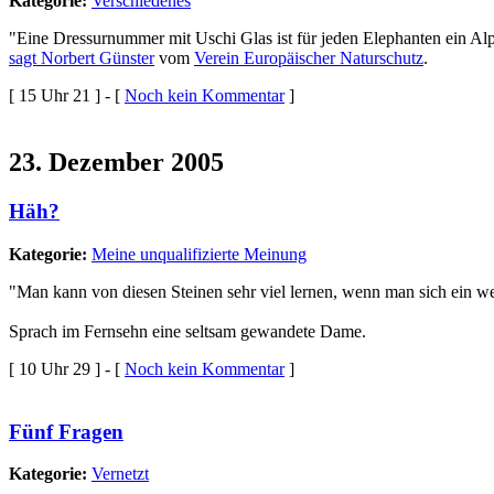
Kategorie:
Verschiedenes
"Eine Dressurnummer mit Uschi Glas ist für jeden Elephanten ein Al
sagt Norbert Günster
vom
Verein Europäischer Naturschutz
.
[ 15 Uhr 21 ] - [
Noch kein Kommentar
]
23. Dezember 2005
Häh?
Kategorie:
Meine unqualifizierte Meinung
"Man kann von diesen Steinen sehr viel lernen, wenn man sich ein we
Sprach im Fernsehn eine seltsam gewandete Dame.
[ 10 Uhr 29 ] - [
Noch kein Kommentar
]
Fünf Fragen
Kategorie:
Vernetzt