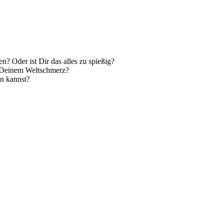
n? Oder ist Dir das alles zu spießig?
n Deinem Weltschmerz?
n kannst?