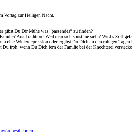
am Vortag zur Heiligen Nacht.
der gibst Du Dir Mühe was “passendes” zu finden?
amilie? Aus Tradition? Weil man sich sonst nie sieht? Wird’s Zoff gebe
er in eine Winterdepression oder ergibst Du Dich an den ruhigen Tage
 Du froh, wenn Du Dich fern der Familie bei der Knechterei verstecke
hwörungstheorien
.