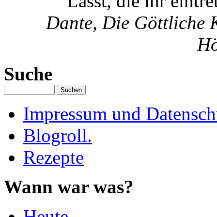
"Lasst, die ihr eintr
Dante, Die Göttliche 
Hö
Suche
Impressum und Datenschu
Blogroll.
Rezepte
Wann war was?
Heute