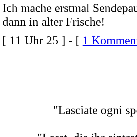
Ich mache erstmal Sendepau
dann in alter Frische!
[ 11 Uhr 25 ] - [
1 Komment
"Lasciate ogni sp