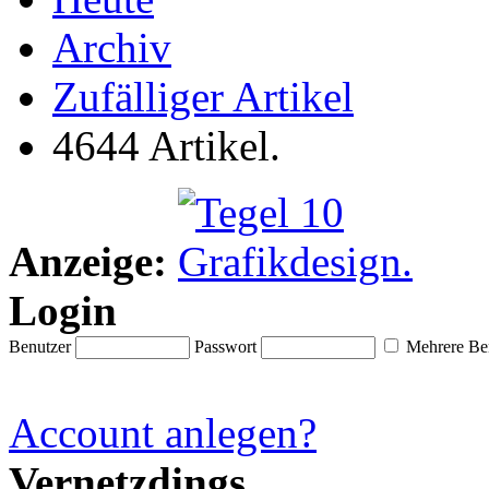
Archiv
Zufälliger Artikel
4644 Artikel.
Anzeige:
Login
Benutzer
Passwort
Mehrere Ben
Account anlegen?
Vernetzdings.