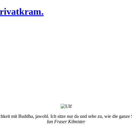
Privatkram.
chkeit mit Buddha, jawohl. Ich sitze nur da und sehe zu, wie die ganze 
Ian Fraser Kilmister