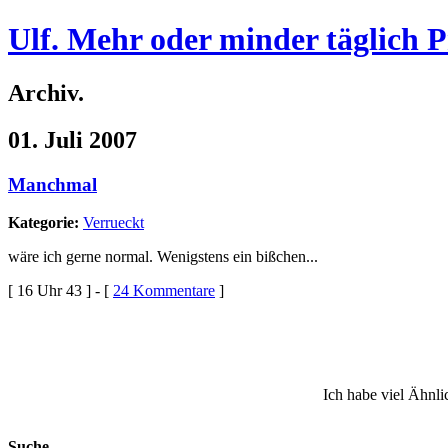
Ulf. Mehr oder minder täglich 
Archiv.
01. Juli 2007
Manchmal
Kategorie:
Verrueckt
wäre ich gerne normal. Wenigstens ein bißchen...
[ 16 Uhr 43 ] - [
24 Kommentare
]
Ich habe viel Ähnli
Suche