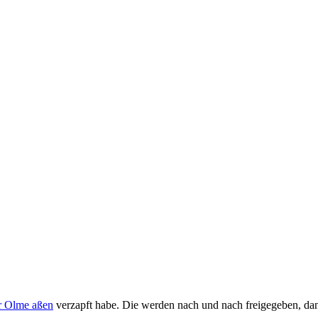
r Olme aßen
verzapft habe. Die werden nach und nach freigegeben, dann