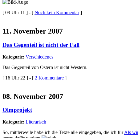
[ 09 Uhr 11 ] - [
Noch kein Kommentar
]
11. November 2007
Das Gegenteil ist nicht der Fall
Kategorie:
Verschiedenes
Das Gegenteil von Ostern ist nicht Western.
[ 16 Uhr 22 ] - [
2 Kommentare
]
08. November 2007
Olmprojekt
Kategorie:
Literarisch
So, mittlerweile habe ich die Texte alle eingegeben, die ich für
Als wi
gerne dafür werben