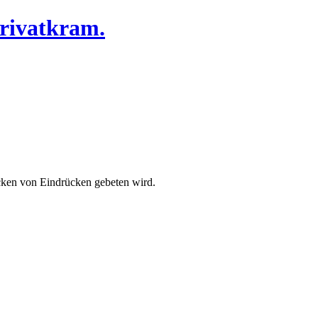
Privatkram.
cken von Eindrücken gebeten wird.