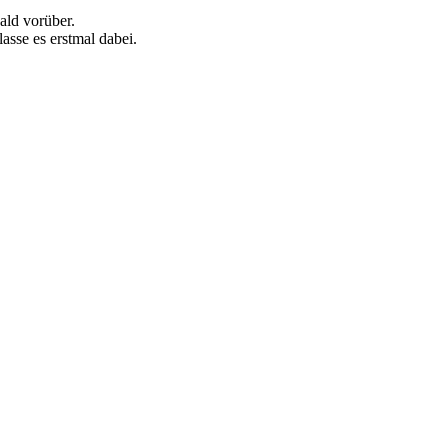
ald vorüber.
asse es erstmal dabei.