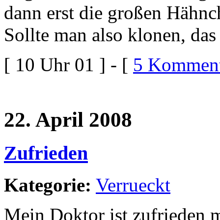
dann erst die großen Hähnch
Sollte man also klonen, das
[ 10 Uhr 01 ] - [
5 Komment
22. April 2008
Zufrieden
Kategorie:
Verrueckt
Mein Doktor ist zufrieden m