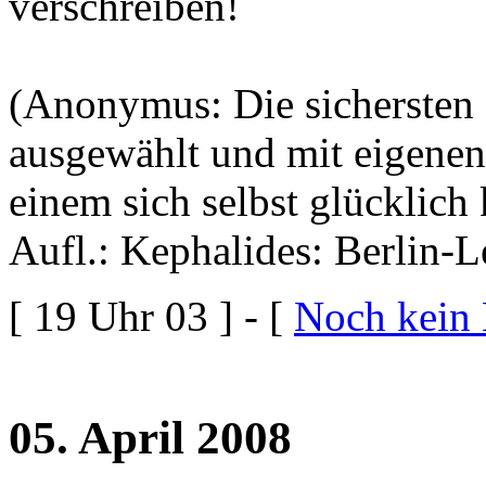
verschreiben!
(Anonymus: Die sichersten 
ausgewählt und mit eigenen
einem sich selbst glücklich
Aufl.: Kephalides: Berlin-L
[ 19 Uhr 03 ] - [
Noch kein
05. April 2008