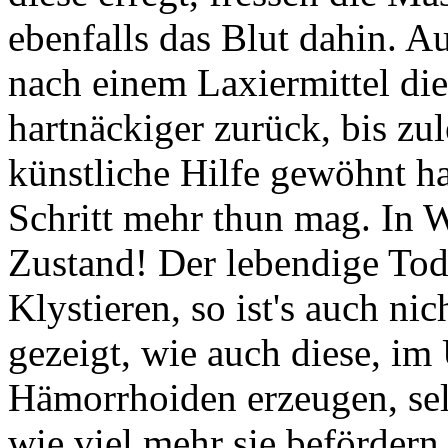
ebenfalls das Blut dahin.
nach einem Laxiermittel di
hartnäckiger zurück, bis zul
künstliche Hilfe gewöhnt ha
Schritt mehr thun mag. In W
Zustand! Der lebendige Tod
Klystieren, so ist's auch nic
gezeigt, wie auch diese, i
Hämorrhoiden erzeugen, sel
wie viel mehr sie befördern