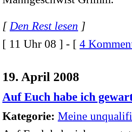
[
Den Rest lesen
]
[ 11 Uhr 08 ] - [
4 Komment
19. April 2008
Auf Euch habe ich gewart
Kategorie:
Meine unqualif