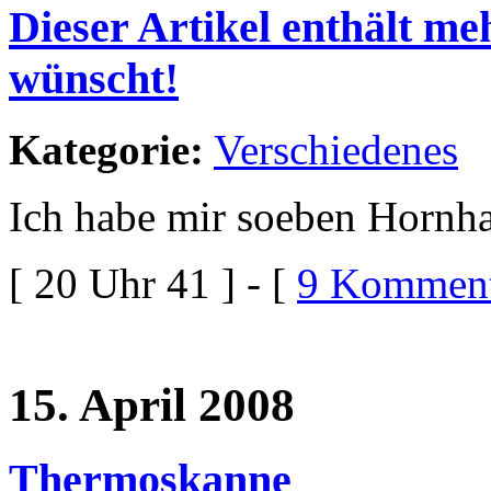
Dieser Artikel enthält me
wünscht!
Kategorie:
Verschiedenes
Ich habe mir soeben Hornha
[ 20 Uhr 41 ] - [
9 Komment
15. April 2008
Thermoskanne