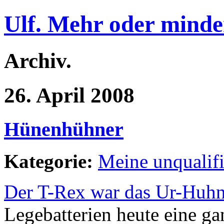
Ulf. Mehr oder minde
Archiv.
26. April 2008
Hünenhühner
Kategorie:
Meine unqualif
Der T-Rex war das Ur-Huh
Legebatterien heute eine ga