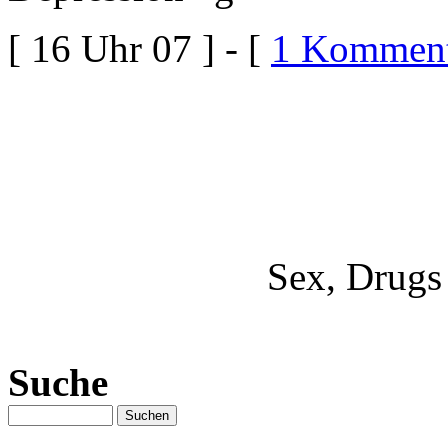
[ 16 Uhr 07 ] - [
1 Komment
Sex, Drugs
Suche