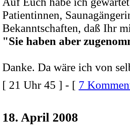
Auf Euch habe ich gewartet
Patientinnen, Saunagängerin
Bekanntschaften, daß Ihr mi
"Sie haben aber zugeno
Danke. Da wäre ich von sel
[ 21 Uhr 45 ] - [
7 Komment
18. April 2008