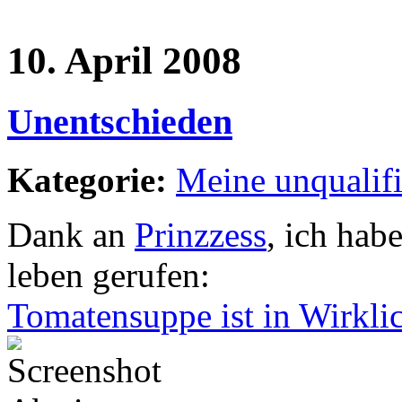
10. April 2008
Unentschieden
Kategorie:
Meine unqualif
Dank an
Prinzzess
, ich hab
leben gerufen:
Tomatensuppe ist in Wirklic