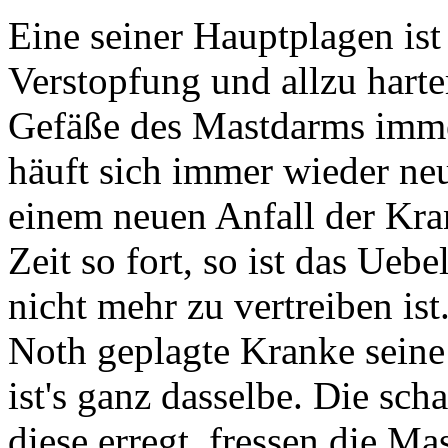
Eine seiner Hauptplagen is
Verstopfung und allzu hart
Gefäße des Mastdarms imme
häuft sich immer wieder ne
einem neuen Anfall der Kran
Zeit so fort, so ist das Ueb
nicht mehr zu vertreiben is
Noth geplagte Kranke seine 
ist's ganz dasselbe. Die sch
diese erregt, fressen die M