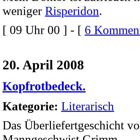
weniger
Risperidon
.
[ 09 Uhr 00 ] - [
6 Komment
20. April 2008
Kopfrotbedeck.
Kategorie:
Literarisch
Das Überliefertgeschicht v
Manngeschwist Grimm.