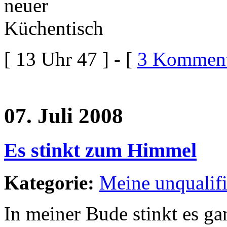
[ 13 Uhr 47 ] - [
3 Komment
07. Juli 2008
Es stinkt zum Himmel
Kategorie:
Meine unqualif
In meiner Bude stinkt es ga