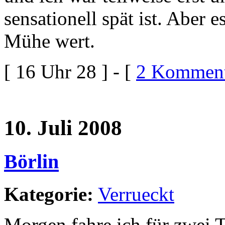
sensationell spät ist. Aber 
Mühe wert.
[ 16 Uhr 28 ] - [
2 Komment
10. Juli 2008
Börlin
Kategorie:
Verrueckt
Morgen fahre ich für zwei T