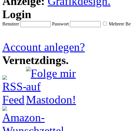
Anzeige:
Login
Benutzer
Passwort
Mehrere Ben
Account anlegen?
Vernetzdings.