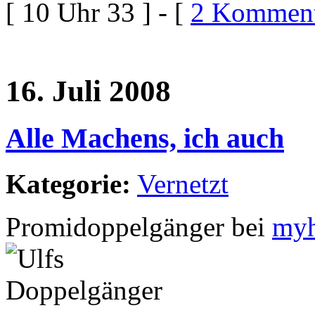
[ 10 Uhr 33 ] - [
2 Komment
16. Juli 2008
Alle Machens, ich auch
Kategorie:
Vernetzt
Promidoppelgänger bei
myh