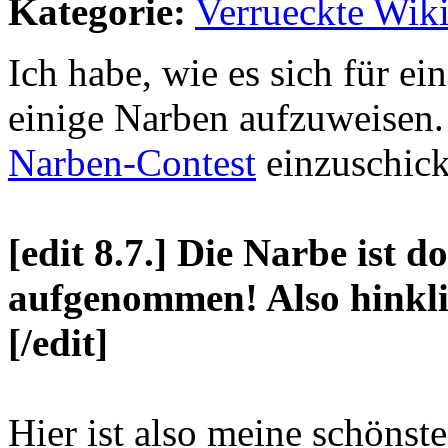
Kategorie:
Verrueckte Wik
Ich habe, wie es sich für e
einige Narben aufzuweisen. L
Narben-Contest
einzuschic
[edit 8.7.] Die Narbe ist 
aufgenommen! Also hinkl
[/edit]
Hier ist also meine schönste