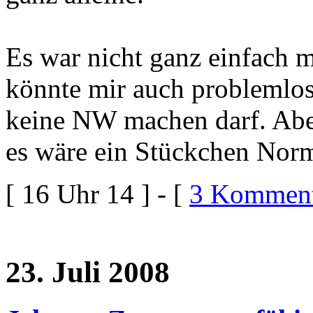
Es war nicht ganz einfach 
könnte mir auch problemlos 
keine NW machen darf. Aber
es wäre ein Stückchen Norm
[ 16 Uhr 14 ] - [
3 Komment
23. Juli 2008