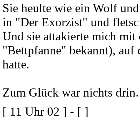
Sie heulte wie ein Wolf un
in "Der Exorzist" und fletsc
Und sie attakierte mich mit
"Bettpfanne" bekannt), auf 
hatte.
Zum Glück war nichts drin.
[ 11 Uhr 02 ] - [ ]