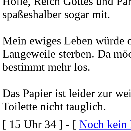
Hölle, Reich Gottes und Par
spaßeshalber sogar mit.
Mein ewiges Leben würde o
Langeweile sterben. Da möcht
bestimmt mehr los.
Das Papier ist leider zur w
Toilette nicht tauglich.
[ 15 Uhr 34 ] - [
Noch kein