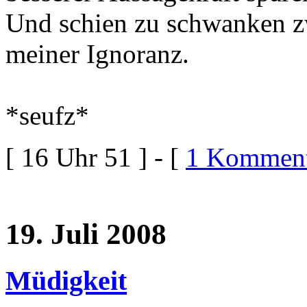
Und schien zu schwanken 
meiner Ignoranz.
*seufz*
[ 16 Uhr 51 ] - [
1 Komment
19. Juli 2008
Müdigkeit