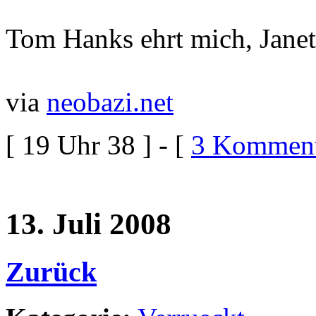
Tom Hanks ehrt mich, Janet
via
neobazi.net
[ 19 Uhr 38 ] - [
3 Komment
13. Juli 2008
Zurück