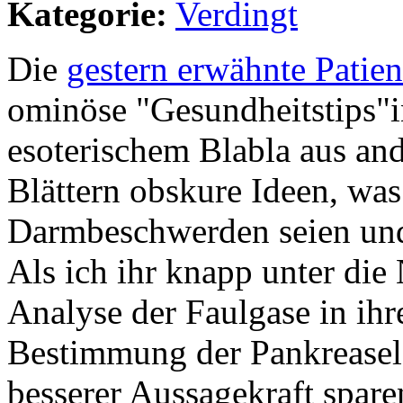
Kategorie:
Verdingt
Die
gestern erwähnte Patien
ominöse "Gesundheitstips"i
esoterischem Blabla aus an
Blättern obskure Ideen, was
Darmbeschwerden seien und 
Als ich ihr knapp unter die 
Analyse der Faulgase in ih
Bestimmung der Pankreasela
besserer Aussagekraft spare