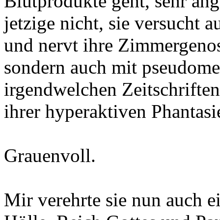
Blutprodukte geht, sehr an
jetzige nicht, sie versucht 
und nervt ihre Zimmergenos
sondern auch mit pseudome
irgendwelchen Zeitschrift
ihrer hyperaktiven Phantas
Grauenvoll.
Mir verehrte sie nun auch e