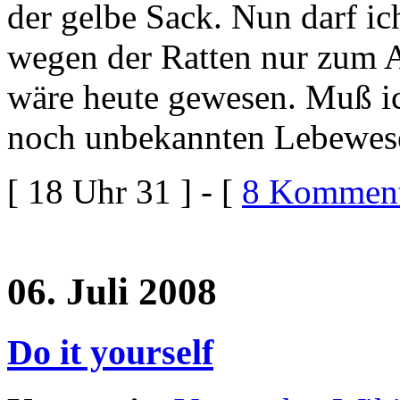
der gelbe Sack. Nun darf ic
wegen der Ratten nur zum A
wäre heute gewesen. Muß i
noch unbekannten Lebewe
[ 18 Uhr 31 ] - [
8 Komment
06. Juli 2008
Do it yourself