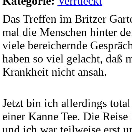
Kategorie:
Verrueckt
Das Treffen im Britzer Gart
mal die Menschen hinter de
viele bereichernde Gespräc
haben so viel gelacht, daß
Krankheit nicht ansah.
Jetzt bin ich allerdings tota
einer Kanne Tee. Die Reise i
und ich war teilweise erst 