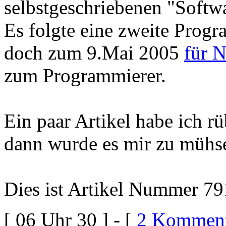
selbstgeschriebenen "Softw
Es folgte eine zweite Prog
doch zum 9.Mai 2005
für N
zum Programmierer.
Ein paar Artikel habe ich r
dann wurde es mir zu mühse
Dies ist Artikel Nummer 79
[ 06 Uhr 30 ] - [
2 Komment