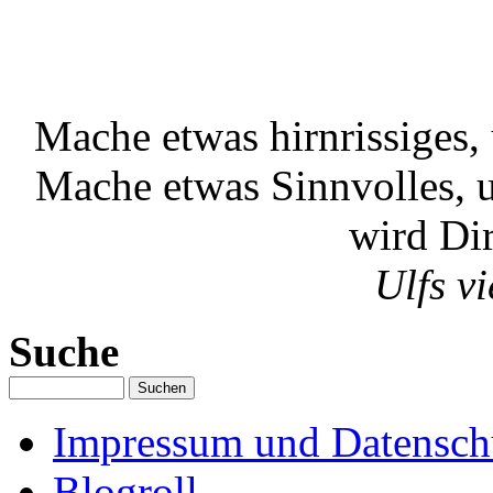
Mache etwas hirnrissiges,
Mache etwas Sinnvolles, 
wird Dir
Ulfs vi
Suche
Impressum und Datenschu
Blogroll.