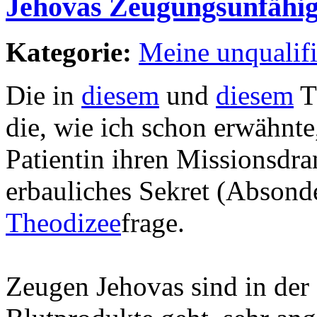
Jehovas Zeugungsunfähig
Kategorie:
Meine unqualif
Die in
diesem
und
diesem
Th
die, wie ich schon erwähnte, 
Patientin ihren Missionsdran
erbauliches Sekret (Absond
Theodizee
frage.
Zeugen Jehovas sind in der