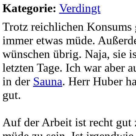
Kategorie:
Verdingt
Trotz reichlichen Konsums g
immer etwas müde. Außerd
wünschen übrig. Naja, sie is
letzten Tage. Ich war aber 
in der
Sauna
. Herr Huber ha
gut.
Auf der Arbeit ist recht gut
müde zu sein. Ist irgendwie 