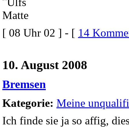
[ 08 Uhr 02 ] - [
14 Kommen
10. August 2008
Bremsen
Kategorie:
Meine unqualif
Ich finde sie ja so affig, d