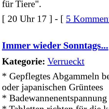
für Tiere".
[ 20 Uhr 17 ] - [
5 Komment
Immer wieder Sonntags...
Kategorie:
Verrueckt
* Gepflegtes Abgammeln be
oder japanischen Grüntees
* Badewannenentspannung
* Tabletten richten für di