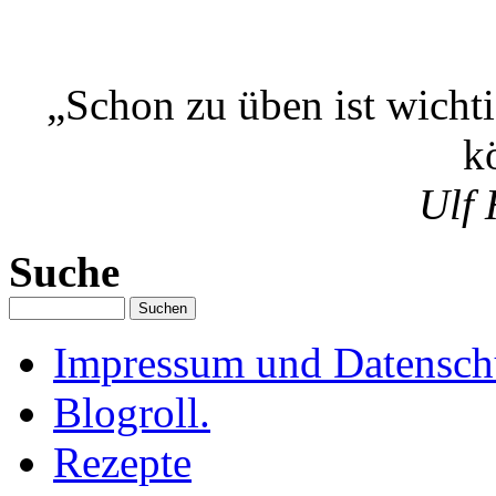
„Schon zu üben ist wicht
k
Ulf 
Suche
Impressum und Datenschu
Blogroll.
Rezepte