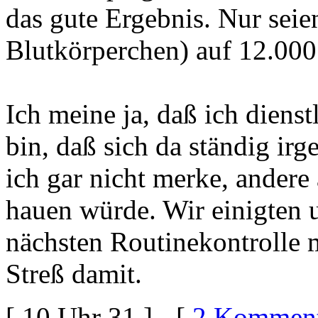
das gute Ergebnis. Nur sei
Blutkörperchen) auf 12.000
Ich meine ja, daß ich diens
bin, daß sich da ständig ir
ich gar nicht merke, andere
hauen würde. Wir einigten u
nächsten Routinekontrolle m
Streß damit.
[ 10 Uhr 31 ] - [
2 Komment