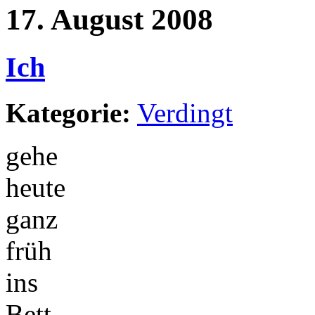
17. August 2008
Ich
Kategorie:
Verdingt
gehe
heute
ganz
früh
ins
Bett.