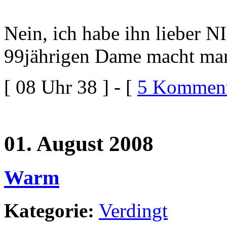
Nein, ich habe ihn lieber 
99jährigen Dame macht man
[ 08 Uhr 38 ] - [
5 Komment
01. August 2008
Warm
Kategorie:
Verdingt