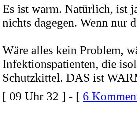
Es ist warm. Natürlich, ist
nichts dagegen. Wenn nur di
Wäre alles kein Problem, wä
Infektionspatienten, die is
Schutzkittel. DAS ist WA
[ 09 Uhr 32 ] - [
6 Komment