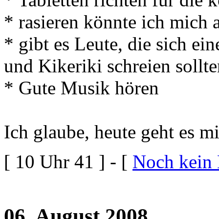
* rasieren könnte ich mich
* gibt es Leute, die sich ei
und Kikeriki schreien sollt
* Gute Musik hören
Ich glaube, heute geht es m
[ 10 Uhr 41 ] - [
Noch kein
06. August 2008