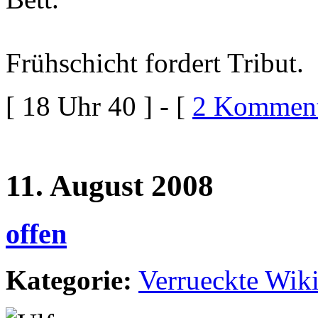
Frühschicht fordert Tribut.
[ 18 Uhr 40 ] - [
2 Komment
11. August 2008
offen
Kategorie:
Verrueckte Wik