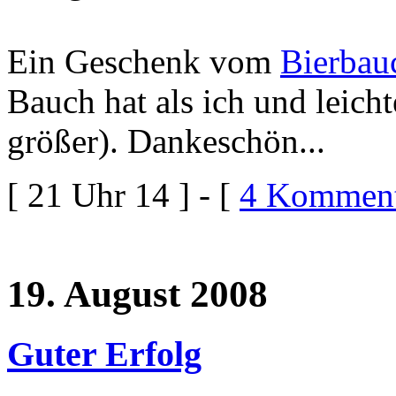
Ein Geschenk vom
Bierbau
Bauch hat als ich und leich
größer). Dankeschön...
[ 21 Uhr 14 ] - [
4 Komment
19. August 2008
Guter Erfolg