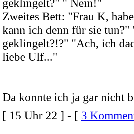
geklingelt?" " Nein!"
Zweites Bett: "Frau K, habe
kann ich denn für sie tun?"
geklingelt?!?" "Ach, ich da
liebe Ulf..."
Da konnte ich ja gar nicht b
[ 15 Uhr 22 ] - [
3 Komment