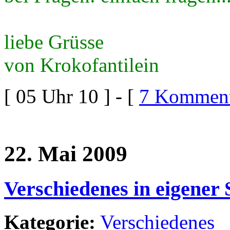
liebe Grüsse
von Krokofantilein
[ 05 Uhr 10 ] - [
7 Komment
22. Mai 2009
Verschiedenes in eigener
Kategorie:
Verschiedenes