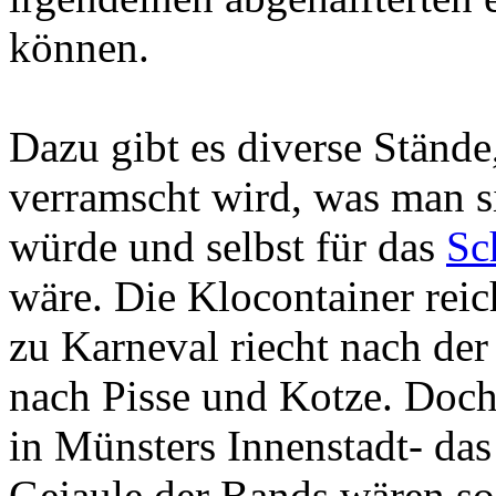
können.
Dazu gibt es diverse Stände
verramscht wird, was man s
würde und selbst für das
Sc
wäre. Die Klocontainer reic
zu Karneval riecht nach der
nach Pisse und Kotze. Doch
in Münsters Innenstadt- da
Gejaule der Bands wären so 