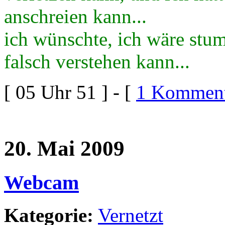
anschreien kann...
ich wünschte, ich wäre st
falsch verstehen kann...
[ 05 Uhr 51 ] - [
1 Komment
20. Mai 2009
Webcam
Kategorie:
Vernetzt