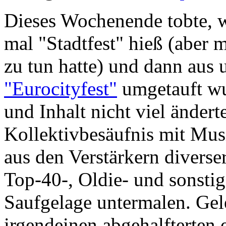
Dieses Wochenende tobte, wi
mal "Stadtfest" hieß (aber mi
zu tun hatte) und dann aus 
"Eurocityfest"
umgetauft wu
und Inhalt nicht viel änderte
Kollektivbesäufnis mit Mus
aus den Verstärkern diverse
Top-40-, Oldie- und sonstig
Saufgelage untermalen. Gel
irgendeinen abgehalfterten