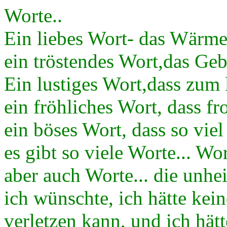
Worte..
Ein liebes Wort- das Wärme
ein tröstendes Wort,das Geb
Ein lustiges Wort,dass zum l
ein fröhliches Wort, dass fr
ein böses Wort, dass so viel
es gibt so viele Worte... W
aber auch Worte... die unhe
ich wünschte, ich hätte kei
verletzen kann, und ich hät