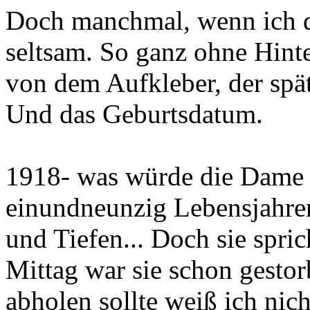
Doch manchmal, wenn ich de
seltsam. So ganz ohne Hint
von dem Aufkleber, der spä
Und das Geburtsdatum.
1918- was würde die Dame a
einundneunzig Lebensjahre
und Tiefen... Doch sie spri
Mittag war sie schon gestorb
abholen sollte weiß ich nic