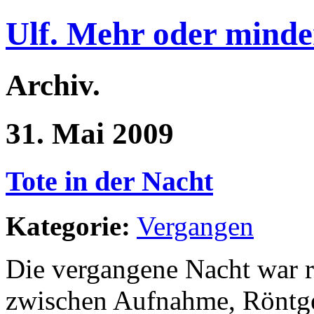
Ulf. Mehr oder minde
Archiv.
31. Mai 2009
Tote in der Nacht
Kategorie:
Vergangen
Die vergangene Nacht war r
zwischen Aufnahme, Röntge