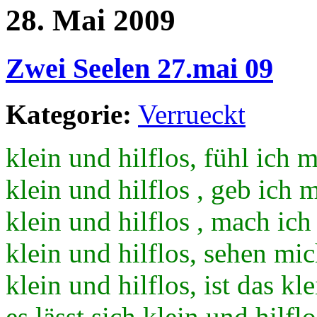
28. Mai 2009
Zwei Seelen 27.mai 09
Kategorie:
Verrueckt
klein und hilflos, fühl ich 
klein und hilflos , geb ich 
klein und hilflos , mach ic
klein und hilflos, sehen m
klein und hilflos, ist das kl
es lässt sich klein und hilflo