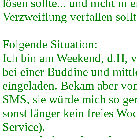
lösen sollte... und nicht in 
Verzweiflung verfallen sollte
Folgende Situation:
Ich bin am Weekend, d.H, v
bei einer Buddine und mitt
eingeladen. Bekam aber von
SMS, sie würde mich so ger
sonst länger kein freies Woc
Service).