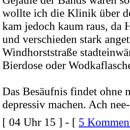
wollte ich die Klinik über 
kam jedoch kaum raus, da 
und verschieden stark ange
Windhorststraße stadteinwä
Bierdose oder Wodkaflasche
Das Besäufnis findet ohne 
depressiv machen. Ach nee- 
[ 04 Uhr 15 ] - [
5 Komment