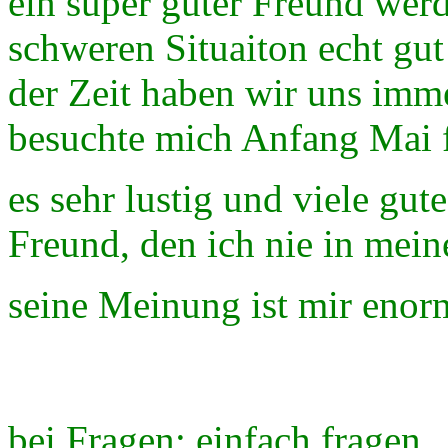
ein super guter Freund werd
schweren Situaiton echt gut
der Zeit haben wir uns imm
besuchte mich Anfang Mai fü
es sehr lustig und viele gut
Freund, den ich nie in mei
seine Meinung ist mir enor
bei Fragen: einfach fragen..