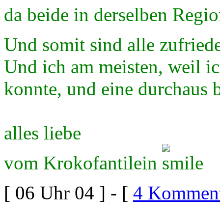
da beide in derselben Regi
Und somit sind alle zufrie
Und ich am meisten, weil ic
konnte, und eine durchaus 
alles liebe
vom Krokofantilein
[ 06 Uhr 04 ] - [
4 Komment