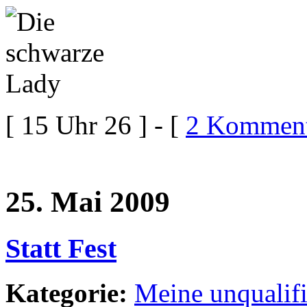
[ 15 Uhr 26 ] - [
2 Komment
25. Mai 2009
Statt Fest
Kategorie:
Meine unqualif