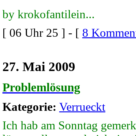
by krokofantilein...
[ 06 Uhr 25 ] - [
8 Komment
27. Mai 2009
Problemlösung
Kategorie:
Verrueckt
Ich hab am Sonntag gemerk