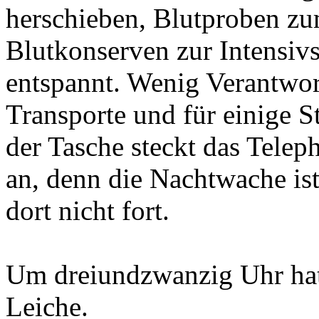
herschieben, Blutproben zu
Blutkonserven zur Intensivst
entspannt. Wenig Verantwor
Transporte und für einige S
der Tasche steckt das Teleph
an, denn die Nachtwache ist
dort nicht fort.
Um dreiundzwanzig Uhr hatt
Leiche.