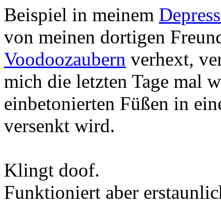
Beispiel in meinem
Depress
von meinen dortigen Freun
Voodoozaubern
verhext, ver
mich die letzten Tage mal w
einbetonierten Füßen in ei
versenkt wird.
Klingt doof.
Funktioniert aber erstaunlic