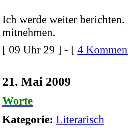
Ich werde weiter berichte
mitnehmen.
[ 09 Uhr 29 ] - [
4 Komment
21. Mai 2009
Worte
Kategorie:
Literarisch