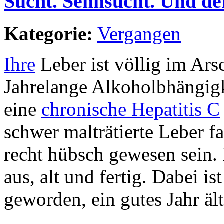
Sucht. Sehnsucht. Und de
Kategorie:
Vergangen
Ihre
Leber ist völlig im Ars
Jahrelange Alkoholbhängigk
eine
chronische Hepatitis C
schwer malträtierte Leber fa
recht hübsch gewesen sein. 
aus, alt und fertig. Dabei i
geworden, ein gutes Jahr älte