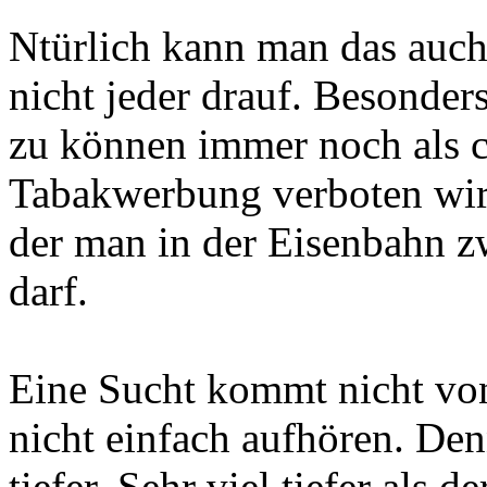
Ntürlich kann man das auch
nicht jeder drauf. Besonders
zu können immer noch als co
Tabakwerbung verboten wird,
der man in der Eisenbahn zw
darf.
Eine Sucht kommt nicht vo
nicht einfach aufhören. Denn
tiefer. Sehr viel tiefer als