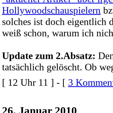
Hollywoodschauspielern
bz
solches ist doch eigentlich
weiß schon, warum ich nich
Update zum 2.Absatz:
Den 
tatsächlich gelöscht. Ob w
[ 12 Uhr 11 ] - [
3 Komment
26. Januar 2010