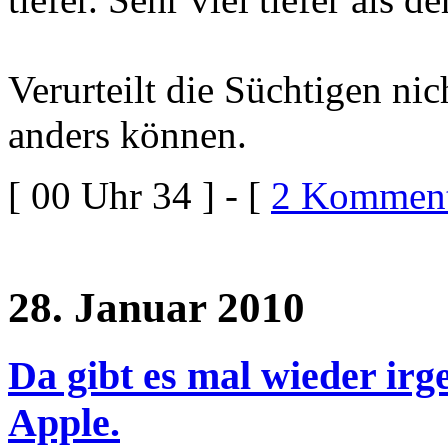
Verurteilt die Süchtigen ni
anders können.
[ 00 Uhr 34 ] - [
2 Komment
28. Januar 2010
Da gibt es mal wieder ir
Apple.