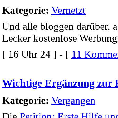
Kategorie:
Vernetzt
Und alle bloggen darüber, a
Lecker kostenlose Werbung 
[ 16 Uhr 24 ] - [
11 Kommen
Wichtige Ergänzung zur P
Kategorie:
Vergangen
Die
Petition: Erste Hilfe u