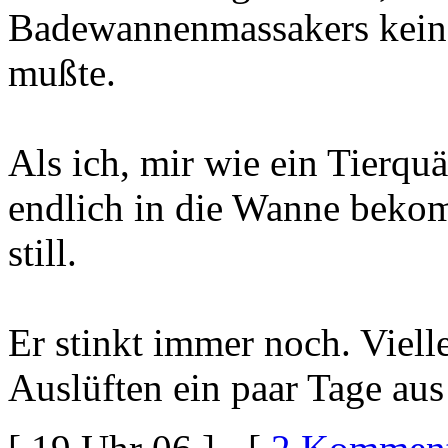
Badewannenmassakers keine
mußte.
Als ich, mir wie ein Tierq
endlich in die Wanne bekom
still.
Er stinkt immer noch. Viell
Auslüften ein paar Tage au