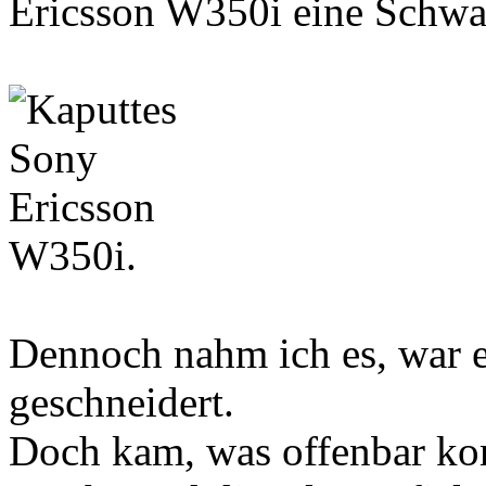
Ericsson W350i eine Schwac
Dennoch nahm ich es, war e
geschneidert.
Doch kam, was offenbar ko