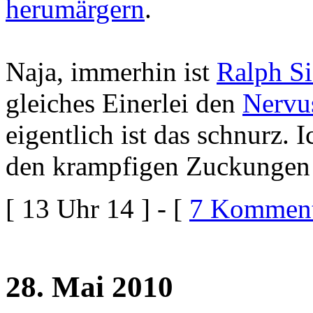
herumärgern
.
Naja, immerhin ist
Ralph Si
gleiches Einerlei den
Nervus
eigentlich ist das schnurz. 
den krampfigen Zuckunge
[ 13 Uhr 14 ] - [
7 Komment
28. Mai 2010