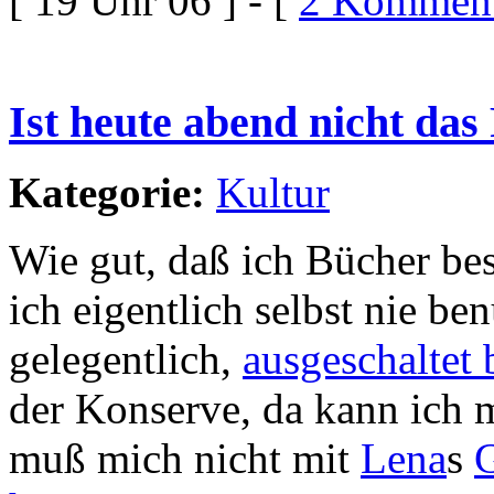
[ 19 Uhr 06 ] - [
2 Komment
Ist heute abend nicht das 
Kategorie:
Kultur
Wie gut, daß ich Bücher bes
ich eigentlich selbst nie be
gelegentlich,
ausgeschaltet 
der Konserve, da kann ich 
muß mich nicht mit
Lena
s