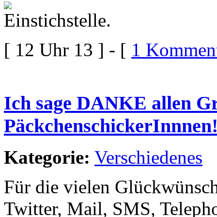
[ 12 Uhr 13 ] - [
1 Komment
Ich sage DANKE allen Gr
PäckchenschickerInnnen
Kategorie:
Verschiedenes
Für die vielen Glückwünsc
Twitter, Mail, SMS, Teleph