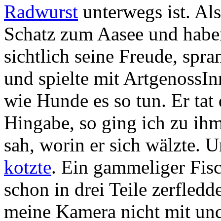
Radwurst
unterwegs ist. Al
Schatz zum Aasee und haben 
sichtlich seine Freude, spr
und spielte mit ArtgenossIn
wie Hunde es so tun. Er tat
Hingabe, so ging ich zu ih
sah, worin er sich wälzte. 
kotzte
. Ein gammeliger Fis
schon in drei Teile zerfledd
meine Kamera nicht mit und