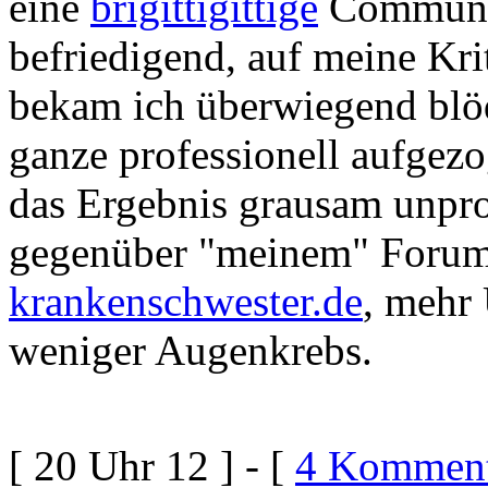
eine
brigittigittige
Communit
befriedigend, auf meine Kr
bekam ich überwiegend blö
ganze professionell aufgezo
das Ergebnis grausam unpro
gegenüber "meinem" Forum: 
krankenschwester.de
, mehr
weniger Augenkrebs.
[ 20 Uhr 12 ] - [
4 Komment