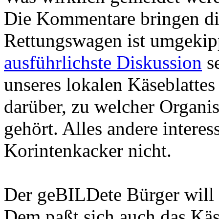
Die Kommentare bringen die
Rettungswagen ist umgekip
ausführlichste Diskussion
se
unseres lokalen Käseblattes
darüber, zu welcher Organi
gehört. Alles andere interes
Korintenkacker nicht.
Der geBILDete Bürger will 
Dem paßt sich auch das Käs