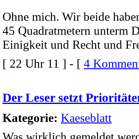
Ohne mich. Wir beide haben
45 Quadratmetern unterm D
Einigkeit und Recht und Fre
[ 22 Uhr 11 ] - [
4 Komment
Der Leser setzt Priorität
Kategorie:
Kaeseblatt
Was wirklich gemeldet werd