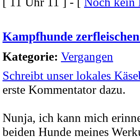
[ 11 Uhr 11 ] - [
Noch kein
Kampfhunde zerfleischen
Kategorie:
Vergangen
Schreibt unser lokales Käse
erste Kommentator dazu.
Nunja, ich kann mich erinne
beiden Hunde meines Werkun