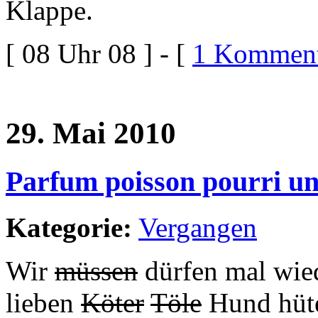
Klappe.
[ 08 Uhr 08 ] - [
1 Komment
29. Mai 2010
Parfum poisson pourri u
Kategorie:
Vergangen
Wir
müssen
dürfen mal wie
lieben
Köter
Töle
Hund hüte