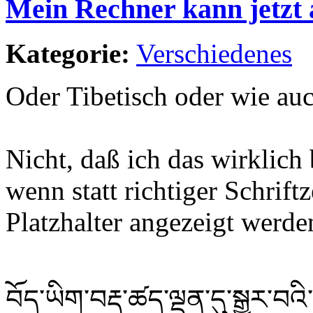
Mein Rechner kann jetzt 
Kategorie:
Verschiedenes
Oder Tibetisch oder wie au
Nicht, daß ich das wirklich 
wenn statt richtiger Schrif
Platzhalter angezeigt werde
བོད་ཡིག་བརྡ་ཚད་ལྡན་དུ་སྒྱུར་བ