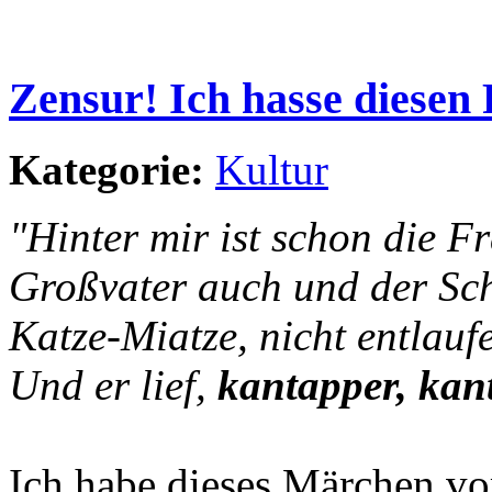
Zensur! Ich hasse diesen
Kategorie:
Kultur
"Hinter mir ist schon die F
Großvater auch und der Schr
Katze-Miatze, nicht entlauf
Und er lief,
kantapper, kan
Ich habe dieses Märchen vo