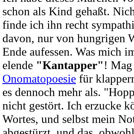
schon als Kind gehaßt. Nich
finde ich ihn recht sympath
davon, nur von hungrigen W
Ende aufessen. Was mich im
elende
"Kantapper"
! Mag 
Onomatopoesie
für klappe
es dennoch mehr als. "Hopp
nicht gestört. Ich erzucke k
Wortes, und selbst mein No
abgestürzt, und das, obwohl