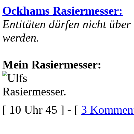
Ockhams Rasiermesser:
Entitäten dürfen nicht übe
werden.
Mein Rasiermesser:
[ 10 Uhr 45 ] - [
3 Komment