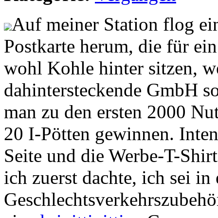
Auf meiner Station flog ei
Postkarte herum, die für ei
wohl Kohle hinter sitzen, w
dahintersteckende GmbH so
man zu den ersten 2000 Nut
20 I-Pötten gewinnen. Inte
Seite und die Werbe-T-Shirts
ich zuerst dachte, ich sei 
Geschlechtsverkehrszubehör 