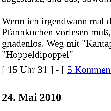
Wenn ich irgendwann mal d
Pfannkuchen vorlesen muß, 
gnadenlos. Weg mit "Kantap
"Hoppeldipoppel"
[ 15 Uhr 31 ] - [
5 Komment
24. Mai 2010