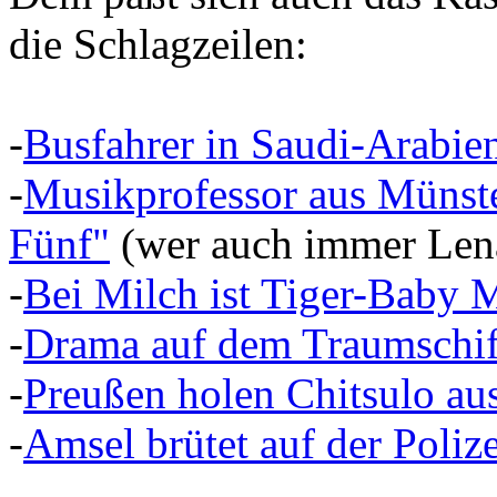
die Schlagzeilen:
-
Busfahrer in Saudi-Arabien
-
Musikprofessor aus Münster
Fünf"
(wer auch immer Lena
-
Bei Milch ist Tiger-Baby 
-
Drama auf dem Traumschif
-
Preußen holen Chitsulo au
-
Amsel brütet auf der Polize