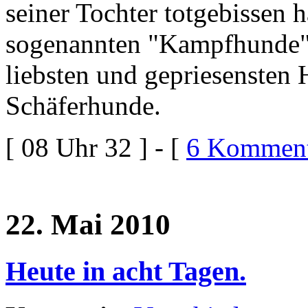
seiner Tochter totgebissen 
sogenannten "Kampfhunde".
liebsten und gepriesensten
Schäferhunde.
[ 08 Uhr 32 ] - [
6 Komment
22. Mai 2010
Heute in acht Tagen.