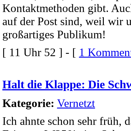
Kontaktmethoden gibt. Auch
auf der Post sind, weil wir 
großartiges Publikum!
[ 11 Uhr 52 ] - [
1 Komment
Halt die Klappe: Die Schw
Kategorie:
Vernetzt
Ich ahnte schon sehr früh,