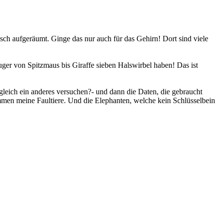
sch aufgeräumt. Ginge das nur auch für das Gehirn! Dort sind viele
äuger von Spitzmaus bis Giraffe sieben Halswirbel haben! Das ist
 gleich ein anderes versuchen?- und dann die Daten, die gebraucht
mmen meine Faultiere. Und die Elephanten, welche kein Schlüsselbein