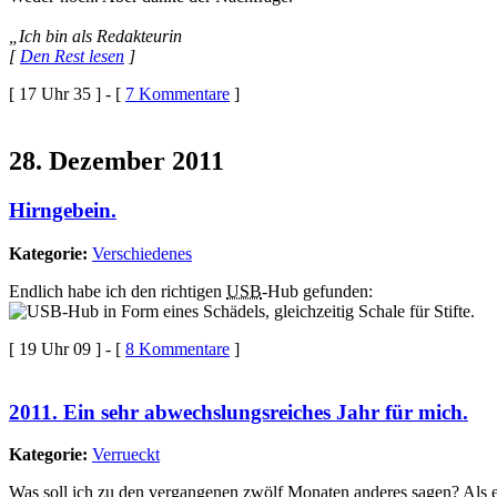
„Ich bin als Redakteurin
[
Den Rest lesen
]
[ 17 Uhr 35 ] - [
7 Kommentare
]
28. Dezember 2011
Hirngebein.
Kategorie:
Verschiedenes
Endlich habe ich den richtigen
USB
-Hub gefunden:
[ 19 Uhr 09 ] - [
8 Kommentare
]
2011. Ein sehr abwechslungsreiches Jahr für mich.
Kategorie:
Verrueckt
Was soll ich zu den vergangenen zwölf Monaten anderes sagen? Als ein