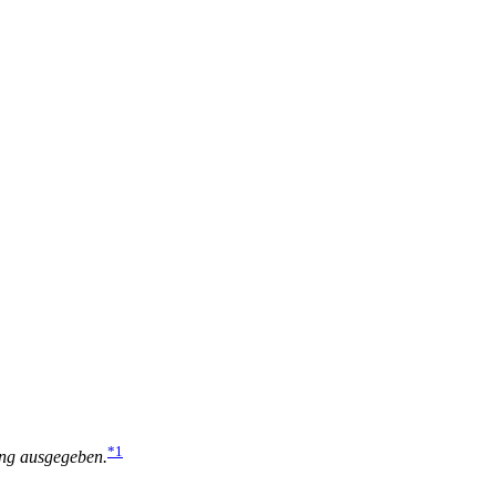
*1
ung ausgegeben.