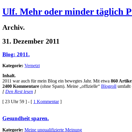
Ulf. Mehr oder minder täglich 
Archiv.
31. Dezember 2011
Blog: 2011.
Kategorie:
Vernetzt
Inhalt.
2011 war auch für mein Blog ein bewegtes Jahr. Mit etwa
860 Artike
2400 Kommentare
(ohne Spam). Meine „offizielle“
Blogroll
umfaßt d
[
Den Rest lesen
]
[ 23 Uhr 59 ] - [
1 Kommentar
]
Gesundheit sparen.
Kategorie:
Meine unqualifizierte Meinung