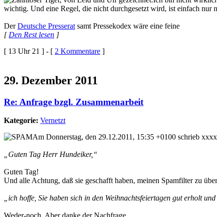
wichtig. Und eine Regel, die nicht durchgesetzt wird, ist einfach nur
Der
Deutsche Presserat
samt Pressekodex wäre eine feine
[
Den Rest lesen
]
[ 13 Uhr 21 ] - [
2 Kommentare
]
29. Dezember 2011
Re: Anfrage bzgl. Zusammenarbeit
Kategorie:
Vernetzt
Am Donnerstag, den 29.12.2011, 15:35 +0100 schrieb xxx
„Guten Tag Herr Hundeiker,“
Guten Tag!
Und alle Achtung, daß sie geschafft haben, meinen Spamfilter zu überl
„ich hoffe, Sie haben sich in den Weihnachtsfeiertagen gut erholt und 
Weder-noch. Aber danke der Nachfrage.