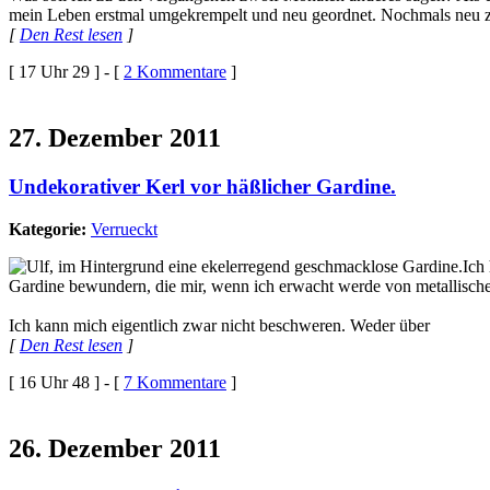
mein Leben erstmal umgekrempelt und neu geordnet. Nochmals neu zu
[
Den Rest lesen
]
[ 17 Uhr 29 ] - [
2 Kommentare
]
27. Dezember 2011
Undekorativer Kerl vor häßlicher Gardine.
Kategorie:
Verrueckt
Ich 
Gardine bewundern, die mir, wenn ich erwacht werde von metallischen
Ich kann mich eigentlich zwar nicht beschweren. Weder über
[
Den Rest lesen
]
[ 16 Uhr 48 ] - [
7 Kommentare
]
26. Dezember 2011