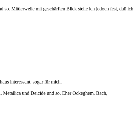
so. Mittlerweile mit geschärften Blick stelle ich jedoch fest, daß ich
aus interessant, sogar für mich.
ad, Metallica und Deicide und so. Eher Ockeghem, Bach,