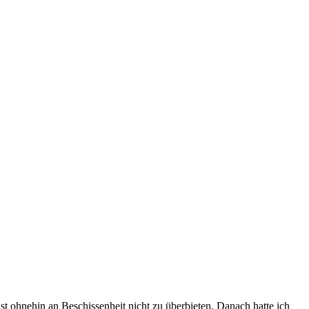
st ohnehin an Beschissenheit nicht zu überbieten. Danach hatte ich