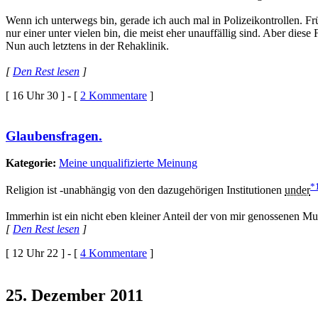
Wenn ich unterwegs bin, gerade ich auch mal in Polizeikontrollen. Früh
nur einer unter vielen bin, die meist eher unauffällig sind. Aber dies
Nun auch letztens in der Rehaklinik.
[
Den Rest lesen
]
[ 16 Uhr 30 ] - [
2 Kommentare
]
Glaubensfragen.
Kategorie:
Meine unqualifizierte Meinung
*
Religion ist -unabhängig von den dazugehörigen Institutionen
under
Immerhin ist ein nicht eben kleiner Anteil der von mir genossenen M
[
Den Rest lesen
]
[ 12 Uhr 22 ] - [
4 Kommentare
]
25. Dezember 2011