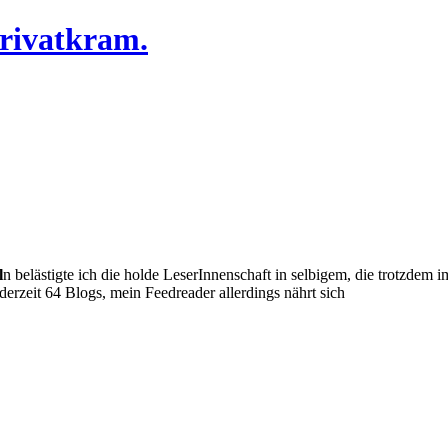
Privatkram.
l
n belästigte ich die holde LeserInnenschaft in selbigem, die trotzde
erzeit 64 Blogs, mein Feedreader allerdings nährt sich