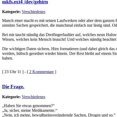
mkfs.ext4 /dev/gehirn
Kategorie:
Verschiedenes
Manch einer macht es mit seinen Laufwerken oder aber dem ganzen Rec
unnütze Sachen gespeichert, die manchmal einfach nur lästig sind. 
Bei mir taucht ständig das Dreifingerfaultier auf, welches neun Halsw
Wissen, welches kein Mensch braucht! Und welches ständig beachtet w
Die wichtigen Daten sichern, Hirn formatieren (und dabei gleich das 
werden, hübsch geordnet wieder hinein. Der Rest bleibt auf einem Si
haben.
[ 23 Uhr 11 ] - [
2 Kommentare
]
Die Frage.
Kategorie:
Verschiedenes
„Haben Sie etwas genommen?“
„Ja, sicher, meine Medikamente.“
„Nein, ich meine, bewußtseinsverändernde Sachen, Drogen und so.“