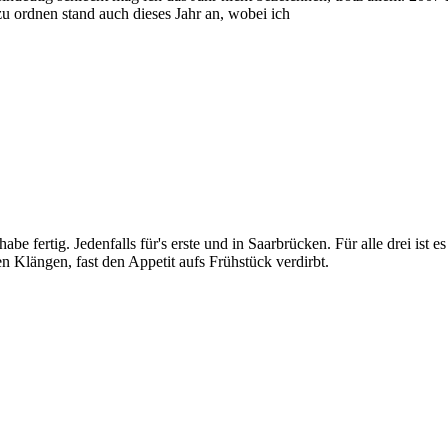
 ordnen stand auch dieses Jahr an, wobei ich
habe fertig. Jedenfalls für's erste und in Saarbrücken. Für alle drei is
 Klängen, fast den Appetit aufs Frühstück verdirbt.