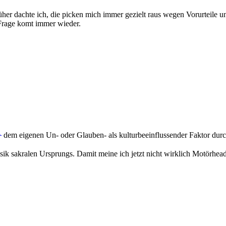
er dachte ich, die picken mich immer gezielt raus wegen Vorurteile und 
e Frage komt immer wieder.
1
dem eigenen Un- oder Glauben- als kulturbeeinflussender Faktor durch
usik sakralen Ursprungs. Damit meine ich jetzt nicht wirklich Motörhe