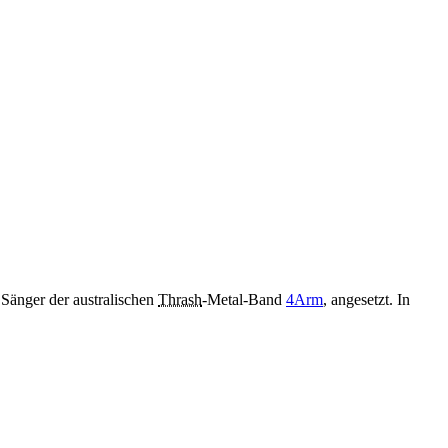
Sänger der australischen
Thrash
-Metal-Band
4Arm
, angesetzt. In