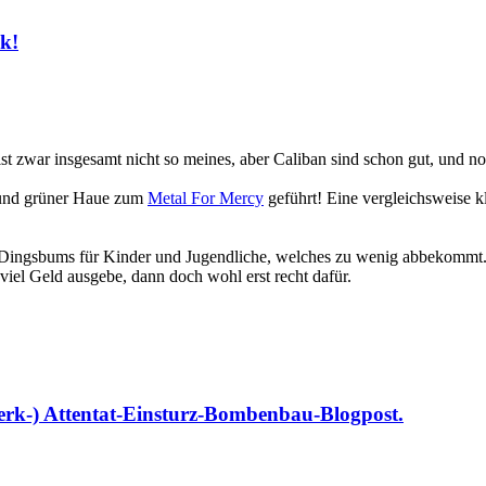
ck!
ist zwar insgesamt nicht so meines, aber Caliban sind schon gut, und no
e und grüner Haue zum
Metal For Mercy
geführt! Eine vergleichsweise k
n Dingsbums für Kinder und Jugendliche, welches zu wenig abbekommt. 
viel Geld ausgebe, dann doch wohl erst recht dafür.
 merk-) Attentat-Einsturz-Bombenbau-Blogpost.