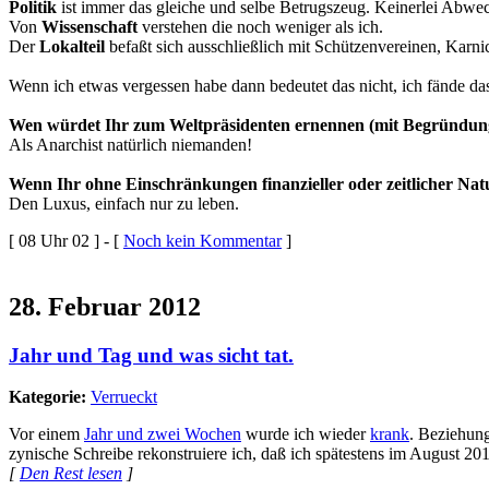
Politik
ist immer das gleiche und selbe Betrugszeug. Keinerlei Abwec
Von
Wissenschaft
verstehen die noch weniger als ich.
Der
Lokalteil
befaßt sich ausschließlich mit Schützenvereinen, Karn
Wenn ich etwas vergessen habe dann bedeutet das nicht, ich fände das
Wen würdet Ihr zum Weltpräsidenten ernennen (mit Begründun
Als Anarchist natürlich niemanden!
Wenn Ihr ohne Einschränkungen finanzieller oder zeitlicher Na
Den Luxus, einfach nur zu leben.
[ 08 Uhr 02 ] - [
Noch kein Kommentar
]
28. Februar 2012
Jahr und Tag und was sicht tat.
Kategorie:
Verrueckt
Vor einem
Jahr und zwei Wochen
wurde ich wieder
krank
. Beziehung
zynische Schreibe rekonstruiere ich, daß ich spätestens im August 
[
Den Rest lesen
]