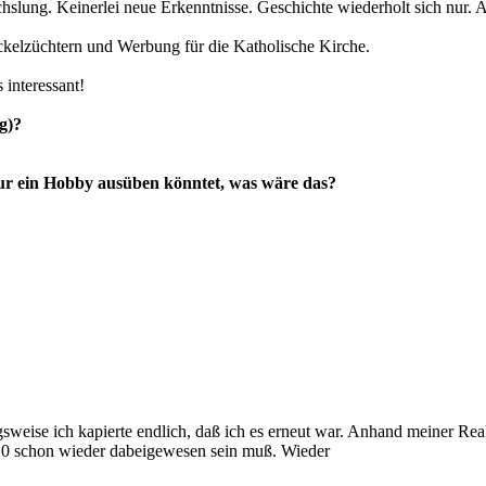
hslung. Keinerlei neue Erkenntnisse. Geschichte wiederholt sich nur. 
ickelzüchtern und Werbung für die Katholische Kirche.
 interessant!
g)?
tur ein Hobby ausüben könntet, was wäre das?
sweise ich kapierte endlich, daß ich es erneut war. Anhand meiner Re
2010 schon wieder dabeigewesen sein muß. Wieder