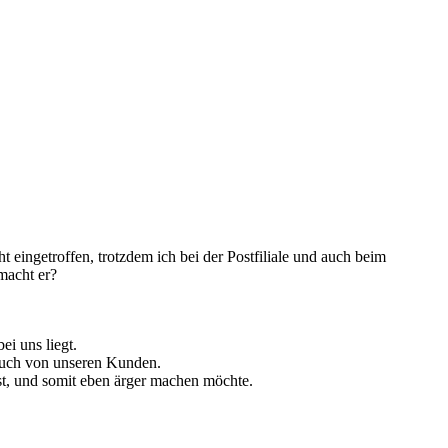
cht eingetroffen, trotzdem ich bei der Postfiliale und auch beim
macht er?
ei uns liegt.
 auch von unseren Kunden.
st, und somit eben ärger machen möchte.