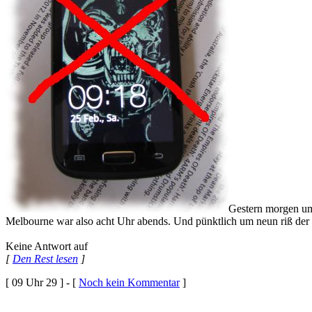
Gestern morgen um
Melbourne war also acht Uhr abends. Und pünktlich um neun riß der
Keine Antwort auf
[
Den Rest lesen
]
[ 09 Uhr 29 ] - [
Noch kein Kommentar
]