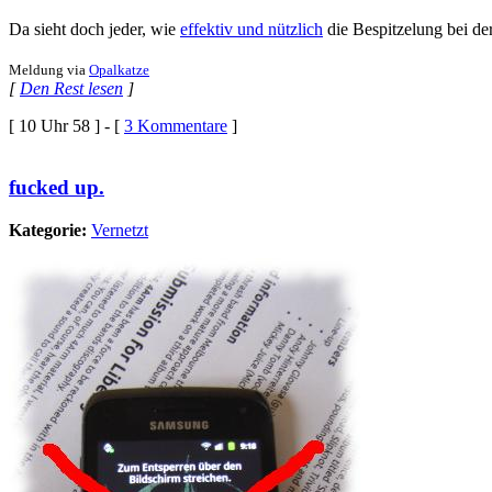
Da sieht doch jeder, wie
effektiv und nützlich
die Bespitzelung bei de
Meldung via
Opalkatze
[
Den Rest lesen
]
[ 10 Uhr 58 ] - [
3 Kommentare
]
fucked up.
Kategorie:
Vernetzt