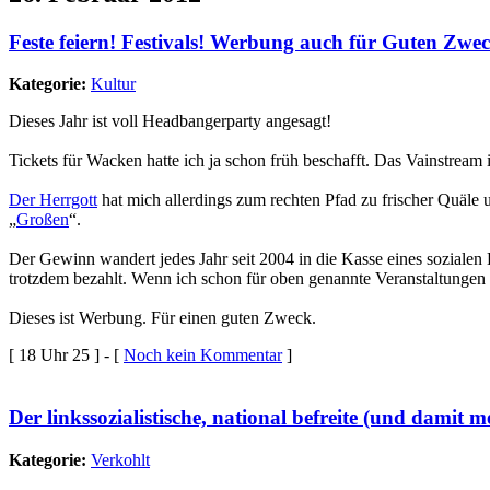
Feste feiern! Festivals! Werbung auch für Guten Zwe
Kategorie:
Kultur
Dieses Jahr ist voll Headbangerparty angesagt!
Tickets für Wacken hatte ich ja schon früh beschafft. Das Vainstream 
Der Herrgott
hat mich allerdings zum rechten Pfad zu frischer Quäl
„
Großen
“.
Der Gewinn wandert jedes Jahr seit 2004 in die Kasse eines soziale
trotzdem bezahlt. Wenn ich schon für oben genannte Veranstaltungen 
Dieses ist Werbung. Für einen guten Zweck.
[ 18 Uhr 25 ] - [
Noch kein Kommentar
]
Der linkssozialistische, national befreite (und damit
Kategorie:
Verkohlt