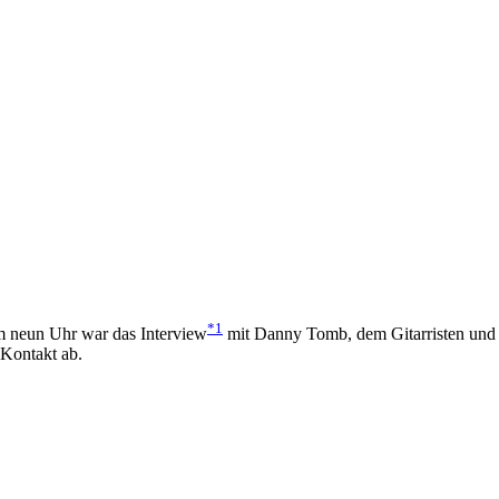
*1
 neun Uhr war das Interview
mit Danny Tomb, dem Gitarristen und 
 Kontakt ab.