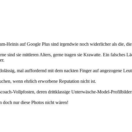
einis auf Google Plus sind irgendwie noch widerlicher als die, die e
ne sind sie mittleren Alters, gerne tragen sie Krawatte. Ein falsches Lä
er.
udolässig, mal auffordernd mit dem nackten Finger auf angezogene Leu
uchen, wenn ehrlich erworbene Reputation nicht ist.
oach-Vollpfosten, deren drittklassige Unterwäsche-Model-Profilbilder 
n doch nur diese Photos nicht wären!