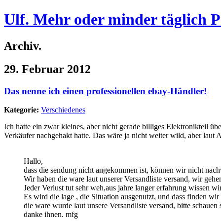
Ulf. Mehr oder minder täglich 
Archiv.
29. Februar 2012
Das nenne ich einen professionellen ebay-Händler!
Kategorie:
Verschiedenes
Ich hatte ein zwar kleines, aber nicht gerade billiges Elektronikteil üb
Verkäufer nachgehakt hatte. Das wäre ja nicht weiter wild, aber lau
Hallo,
dass die sendung nicht angekommen ist, können wir nicht nachvol
Wir haben die ware laut unserer Versandliste versand, wir geh
Jeder Verlust tut sehr weh,aus jahre langer erfahrung wissen 
Es wird die lage , die Situation ausgenutzt, und dass finden wir
die ware wurde laut unsere Versandliste versand, bitte schauen 
danke ihnen. mfg