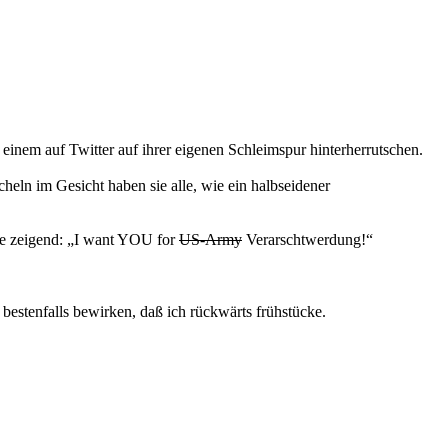
inem auf Twitter auf ihrer eigenen Schleimspur hinterherrutschen.
cheln im Gesicht haben sie alle, wie ein halbseidener
te zeigend: „I want YOU for
US-Army
Verarschtwerdung!“
bestenfalls bewirken, daß ich rückwärts frühstücke.