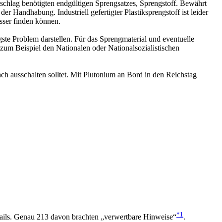
nschlag benötigten endgültigen Sprengsatzes, Sprengstoff. Bewährt
r Handhabung. Industriell gefertigter Plastiksprengstoff ist leider
sser finden können.
gste Problem darstellen. Für das Sprengmaterial und eventuelle
zum Beispiel den Nationalen oder Nationalsozialistischen
.
h ausschalten solltet. Mit Plutonium an Bord in den Reichstag
*1
ails. Genau 213 davon brachten „verwertbare Hinweise“
.