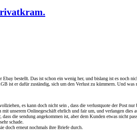
Privatkram.
er Ebay bestellt. Das ist schon ein wenig her, und bislang ist es noch ni
t AGB ist er dafür zuständig, sich um den Verlust zu kümmern. Und was 
lziehen, es kann doch nicht sein , dass die verlustquote der Post nur b
en mit unserem Onlinegeschäft ehrlich und fair um, und verlangen dies
wir, dass die sendung angekommen ist, aber dem Kunden etwas nicht pas
 sehr schade.
sie doch erneut nochmals ihre Briefe durch.