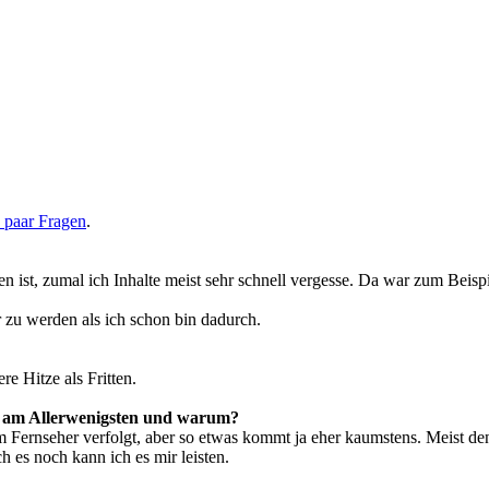
n paar Fragen
.
en ist, zumal ich Inhalte meist sehr schnell vergesse. Da war zum Beis
r zu werden als ich schon bin dadurch.
e Hitze als Fritten.
en am Allerwenigsten und warum?
m Fernseher verfolgt, aber so etwas kommt ja eher kaumstens. Meist denk
ch es noch kann ich es mir leisten.