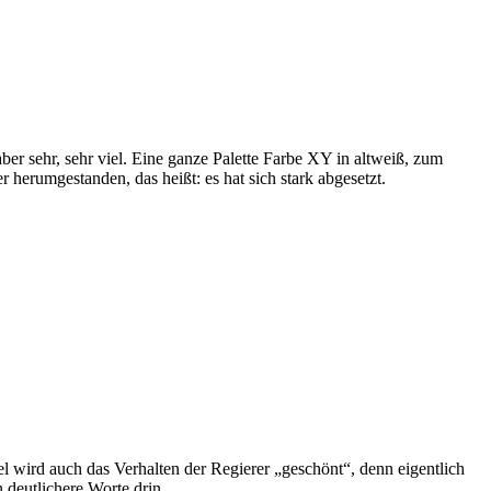
ber sehr, sehr viel. Eine ganze Palette Farbe XY in altweiß, zum
erumgestanden, das heißt: es hat sich stark abgesetzt.
l wird auch das Verhalten der Regierer „geschönt“, denn eigentlich
 deutlichere Worte drin.