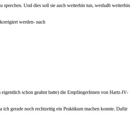
u sprechen. Und dies soll sie auch weiterhin tun, weshalb weiterhin
orrigiert werden- nach
 ich eigentlich schon geahnt hatte) die EmpfängerInnen von Hartz-IV-
da ich gerade noch rechtzeitig ein Praktikum machen konnte. Dafür