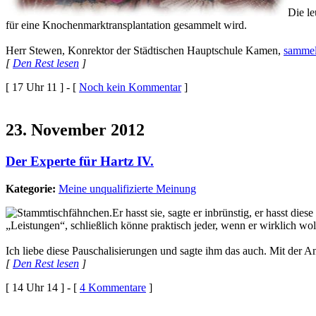
Die le
für eine Knochenmarktransplantation gesammelt wird.
Herr Stewen, Konrektor der Städtischen Hauptschule Kamen,
sammelt
[
Den Rest lesen
]
[ 17 Uhr 11 ] - [
Noch kein Kommentar
]
23. November 2012
Der Experte für Hartz IV.
Kategorie:
Meine unqualifizierte Meinung
Er hasst sie, sagte er inbrünstig, er hasst di
„Leistungen“, schließlich könne praktisch jeder, wenn er wirklich woll
Ich liebe diese Pauschalisierungen und sagte ihm das auch. Mit der A
[
Den Rest lesen
]
[ 14 Uhr 14 ] - [
4 Kommentare
]