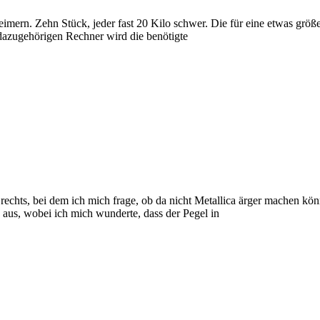
imern. Zehn Stück, jeder fast 20 Kilo schwer. Die für eine etwas größe
dazugehörigen Rechner wird die benötigte
echts, bei dem ich mich frage, ob da nicht Metallica ärger machen kön
 aus, wobei ich mich wunderte, dass der Pegel in