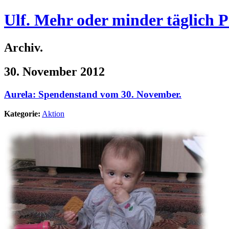
Ulf. Mehr oder minder täglich 
Archiv.
30. November 2012
Aurela: Spendenstand vom 30. November.
Kategorie:
Aktion