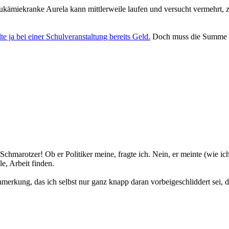
ukämiekranke Aurela kann mittlerweile laufen und versucht vermehrt, z
e ja bei einer Schulveranstaltung bereits Geld.
Doch muss die Summe k
ese Schmarotzer! Ob er Politiker meine, fragte ich. Nein, er meinte (wie
e, Arbeit finden.
nmerkung, das ich selbst nur ganz knapp daran vorbeigeschliddert sei, 