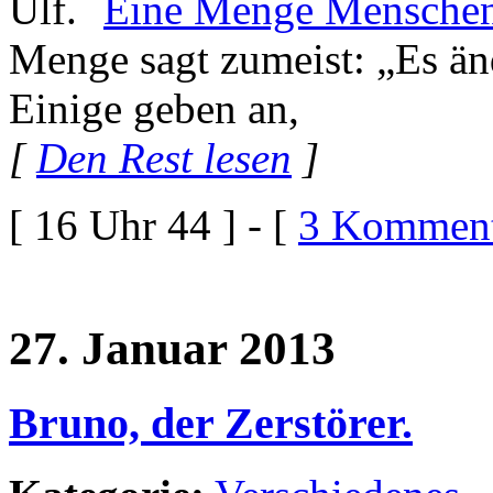
Eine Menge Menschen 
Menge sagt zumeist: „Es änd
Einige geben an,
[
Den Rest lesen
]
[ 16 Uhr 44 ] - [
3 Komment
27. Januar 2013
Bruno, der Zerstörer.