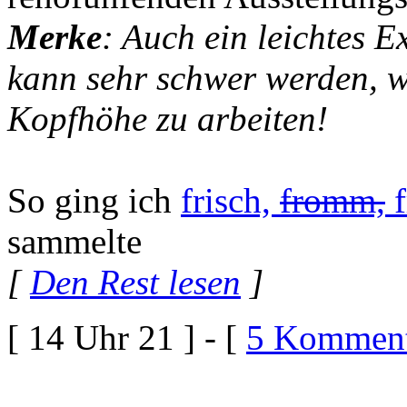
Merke
: Auch ein leichtes 
kann sehr schwer werden, w
Kopfhöhe zu arbeiten!
So ging ich
frisch,
fromm,
f
sammelte
[
Den Rest lesen
]
[ 14 Uhr 21 ] - [
5 Komment