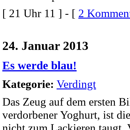
[ 21 Uhr 11 ] - [
2 Komment
24. Januar 2013
Es werde blau!
Kategorie:
Verdingt
Das Zeug auf dem ersten Bi
verdorbener Yoghurt, ist d
nicht zum Lackieren taugt. 