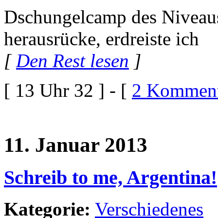
Dschungelcamp des Niveau
herausrücke, erdreiste ich
[
Den Rest lesen
]
[ 13 Uhr 32 ] - [
2 Komment
11. Januar 2013
Schreib to me, Argentina!
Kategorie:
Verschiedenes