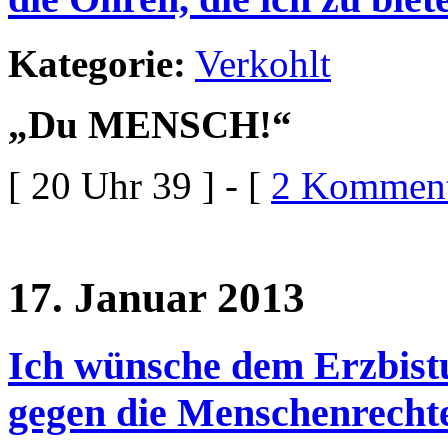
Kategorie:
Verkohlt
„Du MENSCH!“
[ 20 Uhr 39 ] - [
2 Komment
17. Januar 2013
Ich wünsche dem Erzbist
gegen die Menschenrecht