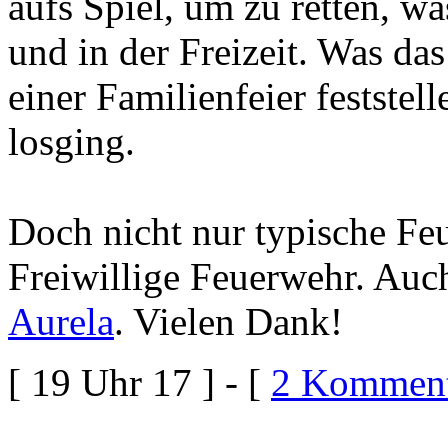
aufs Spiel, um zu retten, wa
und in der Freizeit. Was das
einer Familienfeier feststell
losging.
Doch nicht nur typische Fe
Freiwillige Feuerwehr. Auc
Aurela
. Vielen Dank!
[ 19 Uhr 17 ] - [
2 Komment