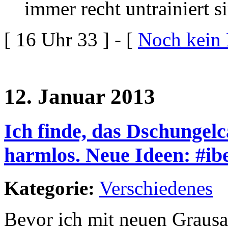
immer recht untrainiert s
[ 16 Uhr 33 ] - [
Noch kein
12. Januar 2013
Ich finde, das Dschungelc
harmlos. Neue Ideen: #ib
Kategorie:
Verschiedenes
Bevor ich mit neuen Grausam