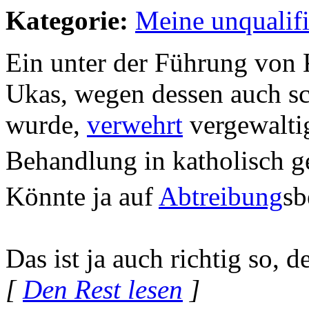
Kategorie:
Meine unqualif
Ein unter der Führung von 
Ukas, wegen dessen auch 
wurde,
verwehrt
vergewalti
Behandlung in katholisch 
Könnte ja auf
Abtreibung
sb
Das ist ja auch richtig so, 
[
Den Rest lesen
]