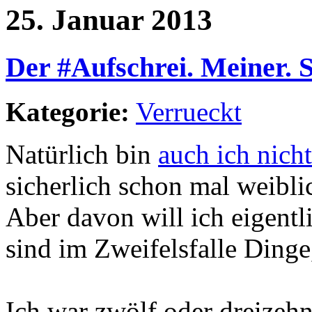
25. Januar 2013
Der #Aufschrei. Meiner. S
Kategorie:
Verrueckt
Natürlich bin
auch ich nicht
sicherlich schon mal weibli
Aber davon will ich eigentl
sind im Zweifelsfalle Dinge,
Ich war zwölf oder dreizehn