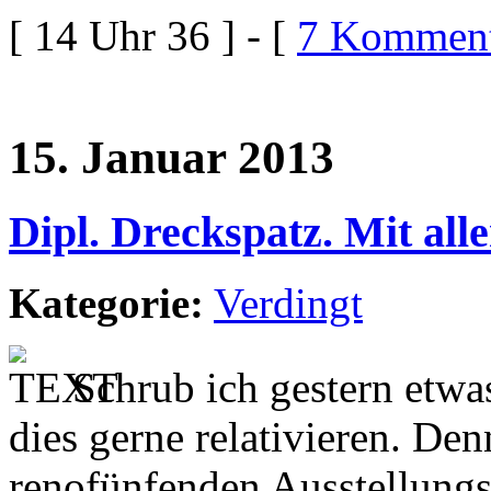
[ 14 Uhr 36 ] - [
7 Komment
15. Januar 2013
Dipl. Dreckspatz. Mit al
Kategorie:
Verdingt
Schrub ich gestern etw
dies gerne relativieren. Den
renofünfenden Ausstellungs