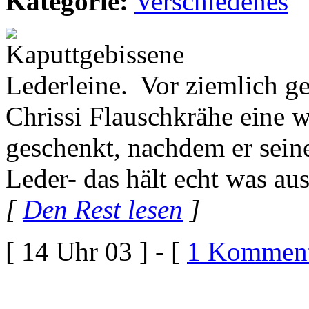
Kategorie:
Verschiedenes
Vor ziemlich g
Chrissi Flauschkrähe eine 
geschenkt, nachdem er sei
Leder- das hält echt was au
[
Den Rest lesen
]
[ 14 Uhr 03 ] - [
1 Komment