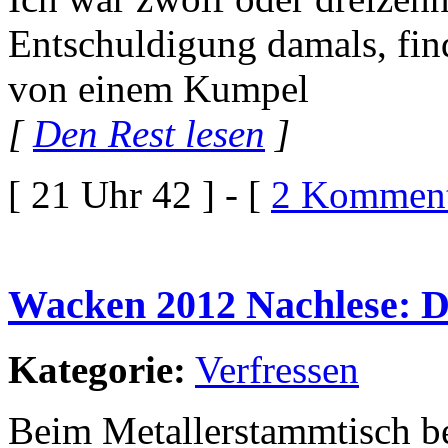
Entschuldigung damals, fin
von einem Kumpel
[
Den Rest lesen
]
[ 21 Uhr 42 ] - [
2 Komment
Wacken 2012 Nachlese: D
Kategorie:
Verfressen
Beim Metallerstammtisch b