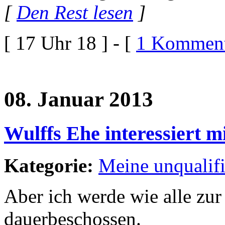
[
Den Rest lesen
]
[ 17 Uhr 18 ] - [
1 Komment
08. Januar 2013
Wulffs Ehe interessiert mi
Kategorie:
Meine unqualif
Aber ich werde wie alle zu
dauerbeschossen.