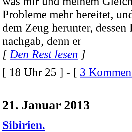
was mir und meinem Gleichg
Probleme mehr bereitet, un
dem Zeug herunter, dessen
nachgab, denn er
[
Den Rest lesen
]
[ 18 Uhr 25 ] - [
3 Komment
21. Januar 2013
Sibirien.