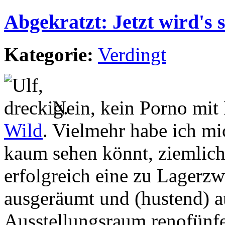
Abgekratzt: Jetzt wird's 
Kategorie:
Verdingt
Nein, kein Porno mi
Wild
. Vielmehr habe ich mi
kaum sehen könnt, ziemlich
erfolgreich eine zu Lagerz
ausgeräumt und (hustend) au
Ausstellungsraum renofünf