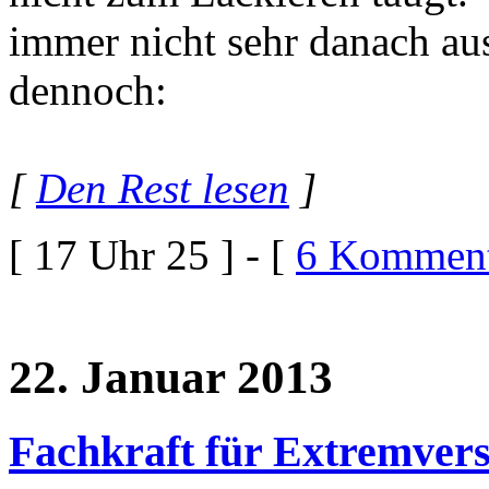
immer nicht sehr danach aus
dennoch:
[
Den Rest lesen
]
[ 17 Uhr 25 ] - [
6 Komment
22. Januar 2013
Fachkraft für Extremver