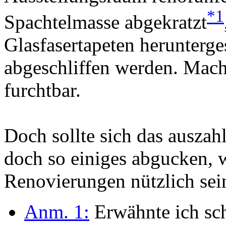
*1
Spachtelmasse abgekratzt
Glasfasertapeten herunterg
abgeschliffen werden. Macht
furchtbar.
Doch sollte sich das auszah
doch so einiges abgucken, w
Renovierungen nützlich sein
Anm. 1:
Erwähnte ich sc