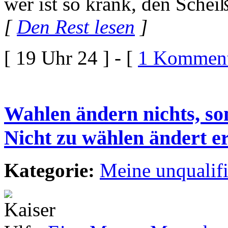
wer ist so krank, den Schei
[
Den Rest lesen
]
[ 19 Uhr 24 ] - [
1 Komment
Wahlen ändern nichts, son
Nicht zu wählen ändert ers
Kategorie:
Meine unqualif