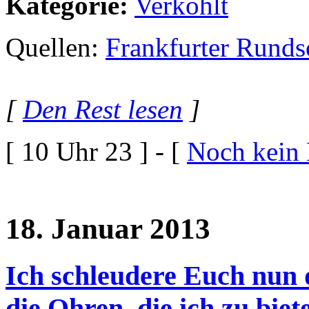
Kategorie:
Verkohlt
Quellen:
Frankfurter Runds
[
Den Rest lesen
]
[ 10 Uhr 23 ] - [
Noch kein
18. Januar 2013
Ich schleudere Euch nun 
die Ohren, die ich zu biet