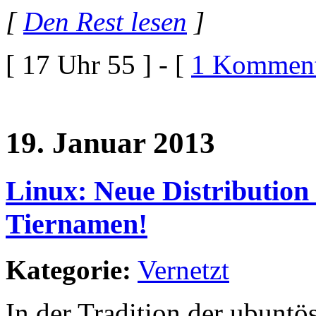
[
Den Rest lesen
]
[ 17 Uhr 55 ] - [
1 Komment
19. Januar 2013
Linux: Neue Distribution 
Tiernamen!
Kategorie:
Vernetzt
In der Tradition der ubuntö