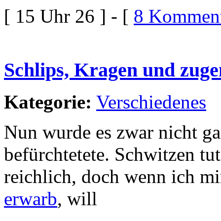
[ 15 Uhr 26 ] - [
8 Komment
Schlips, Kragen und zug
Kategorie:
Verschiedenes
Nun wurde es zwar nicht ga
befürchtetete. Schwitzen tu
reichlich, doch wenn ich mi
erwarb
, will