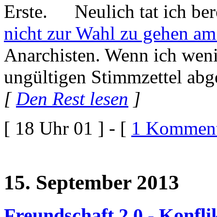
Neulich tat ich be
nicht zur Wahl zu gehen am
Anarchisten. Wenn ich weni
ungültigen Stimmzettel abge
[
Den Rest lesen
]
[ 18 Uhr 01 ] - [
1 Komment
15. September 2013
Freundschaft 2.0 - Konflik