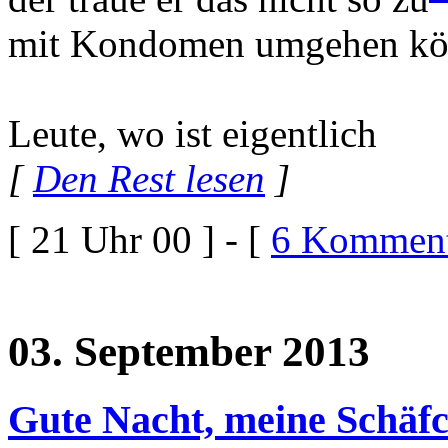
mit Kondomen umgehen kö
Leute, wo ist eigentlich
[
Den Rest lesen
]
[ 21 Uhr 00 ] - [
6 Komment
03. September 2013
Gute Nacht, meine Schäf