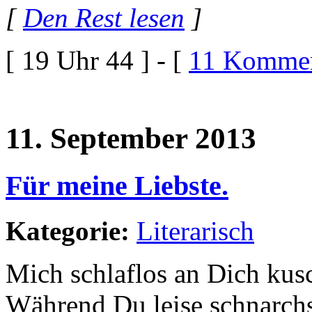
[
Den Rest lesen
]
[ 19 Uhr 44 ] - [
11 Kommen
11. September 2013
Für meine Liebste.
Kategorie:
Literarisch
Mich schlaflos an Dich kus
Während Du leise schnarch