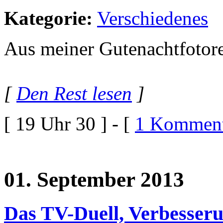
Kategorie:
Verschiedenes
Aus meiner Gutenachtfotore
[
Den Rest lesen
]
[ 19 Uhr 30 ] - [
1 Komment
01. September 2013
Das TV-Duell, Verbesseru