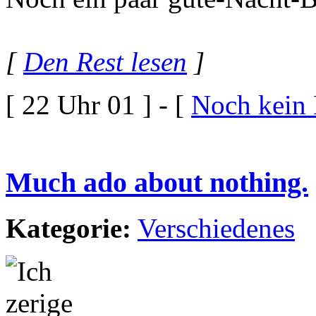
[
Den Rest lesen
]
[ 22 Uhr 01 ] - [
Noch kein
Much ado about nothing.
Kategorie:
Verschiedenes