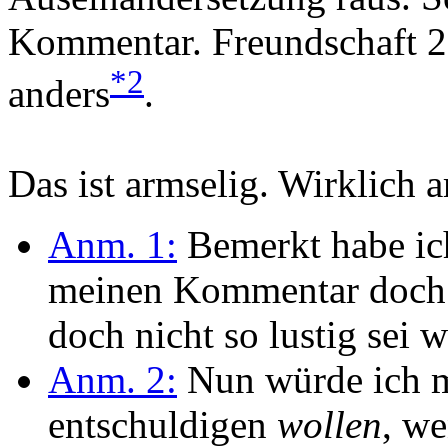
Kommentar. Freundschaft 2
*2
anders
.
Das ist armselig. Wirklich a
Anm. 1:
Bemerkt habe ich
meinen Kommentar doch li
doch nicht so lustig sei w
Anm. 2:
Nun würde ich m
entschuldigen
wollen
, we