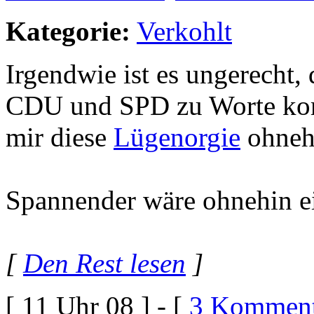
Kategorie:
Verkohlt
Irgendwie ist es ungerecht,
CDU und SPD zu Worte kom
mir diese
Lügenorgie
ohnehi
Spannender wäre ohnehin ei
[
Den Rest lesen
]
[ 11 Uhr 08 ] - [
3 Komment