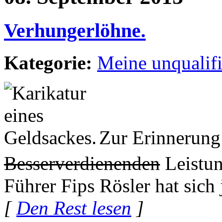
Verhungerlöhne.
Kategorie:
Meine unqualif
Zur Erinnerung:
Besserverdienenden
Leistun
Führer Fips Rösler hat sich
[
Den Rest lesen
]