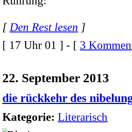
Rührung:
[
Den Rest lesen
]
[ 17 Uhr 01 ] - [
3 Komment
22. September 2013
die rückkehr des nibelun
Kategorie:
Literarisch