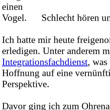
Schlecht hören un
Ich hatte mir heute freige
erledigen. Unter anderem m
Integrationsfachdienst
, was
Hoffnung auf eine vernünfti
Perspektive.
Davor ging ich zum Ohrenarz