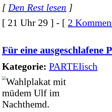
[
Den Rest lesen
]
[ 21 Uhr 29 ] - [
2 Komment
Für eine ausgeschlafene Po
Kategorie:
PARTEIisch