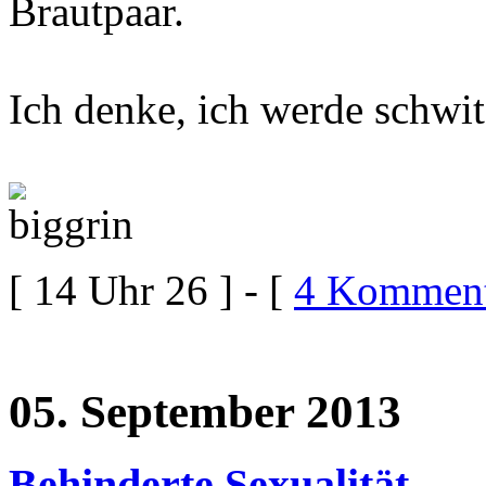
Brautpaar.
Ich denke, ich werde schwit
[ 14 Uhr 26 ] - [
4 Komment
05. September 2013
Behinderte Sexualität.