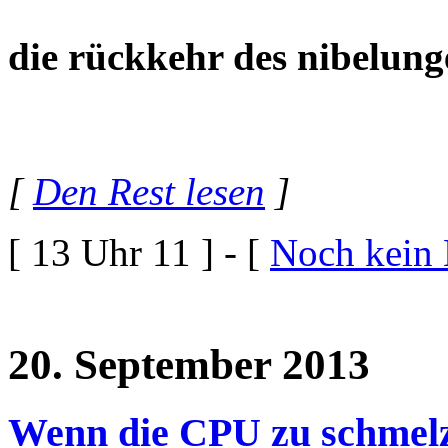
die rückkehr des nibelung
[
Den Rest lesen
]
[ 13 Uhr 11 ] - [
Noch kein
20. September 2013
Wenn die CPU zu schmelze