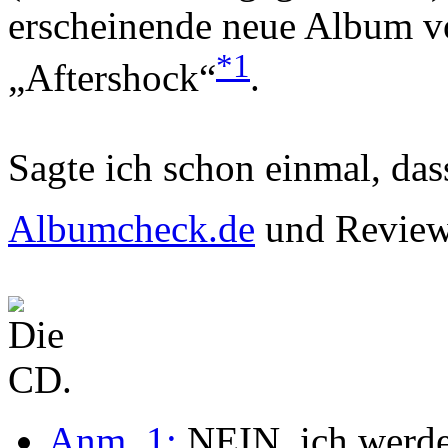
erscheinende neue Album 
*1
„Aftershock“
.
Sagte ich schon einmal, das
Albumcheck.de
und Review
Anm. 1:
NEIN, ich werd