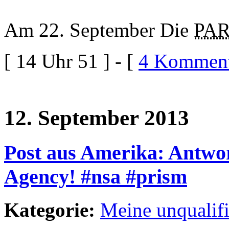
Am 22. September Die
PAR
[ 14 Uhr 51 ] - [
4 Komment
12. September 2013
Post aus Amerika: Antwor
Agency! #nsa #prism
Kategorie:
Meine unqualif