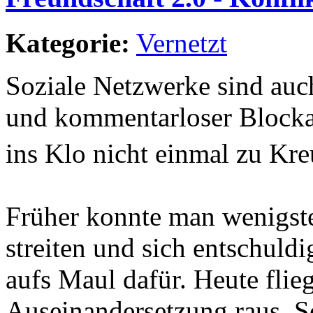
Kategorie:
Vernetzt
Soziale Netzwerke sind auc
und kommentarloser Block
ins Klo nicht einmal zu Kr
Früher konnte man wenigste
streiten und sich entschuld
aufs Maul dafür. Heute flie
Auseinandersetzung raus. 