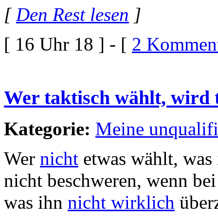
[
Den Rest lesen
]
[ 16 Uhr 18 ] - [
2 Komment
Wer taktisch wählt, wird 
Kategorie:
Meine unqualif
Wer
nicht
etwas wählt, was 
nicht beschweren, wenn be
was ihn
nicht wirklich
überz