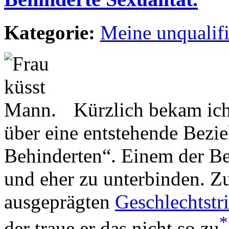
Kategorie:
Meine unqualif
Kürzlich bekam ich
über eine entstehende Bezi
Behinderten“. Einem der Bet
und eher zu unterbinden. Zu
ausgeprägten
Geschlechtstr
*
der traue er das nicht so zu