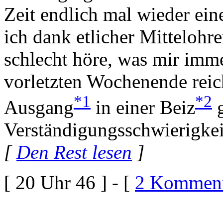
Zeit endlich mal wieder ein
ich dank etlicher Mittelo
schlecht höre, was mir imm
vorletzten Wochenende reich
*1
*2
Ausgang
in einer Beiz
g
Verständigungsschwierigkeit
[
Den Rest lesen
]
[ 20 Uhr 46 ] - [
2 Komment