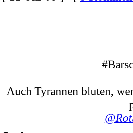
#Barsc
Auch Tyrannen bluten, wen
p
@Rot