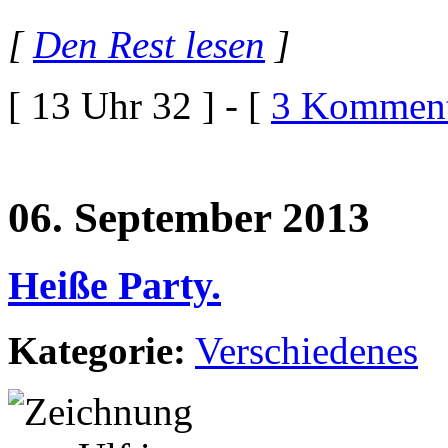
[
Den Rest lesen
]
[ 13 Uhr 32 ] - [
3 Komment
06. September 2013
Heiße Party.
Kategorie:
Verschiedenes