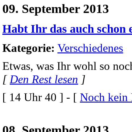
09. September 2013
Habt Ihr das auch schon
Kategorie:
Verschiedenes
Etwas, was Ihr wohl so noch
[
Den Rest lesen
]
[ 14 Uhr 40 ] - [
Noch kein
08. September 2013