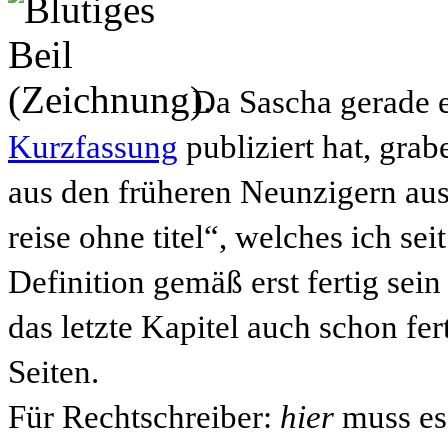
Da Sascha gerade 
Kurzfassung
publiziert hat, gra
aus den früheren Neunzigern aus
reise ohne titel“, welches ich se
Definition gemäß erst fertig sein
das letzte Kapitel auch schon fe
Seiten.
Für Rechtschreiber:
hier
muss e