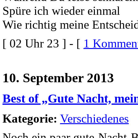
Spüre ich wieder einmal
Wie richtig meine Entschei
[ 02 Uhr 23 ] - [
1 Komment
10. September 2013
Best of „Gute Nacht, mein
Kategorie:
Verschiedenes
Noch ein paar gute-Nacht-B