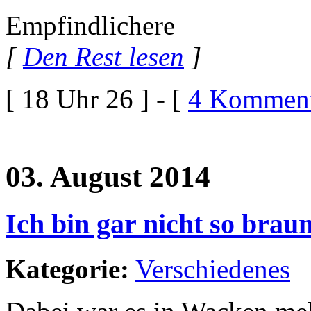
Empfindlichere
[
Den Rest lesen
]
[ 18 Uhr 26 ] - [
4 Komment
03. August 2014
Ich bin gar nicht so brau
Kategorie:
Verschiedenes