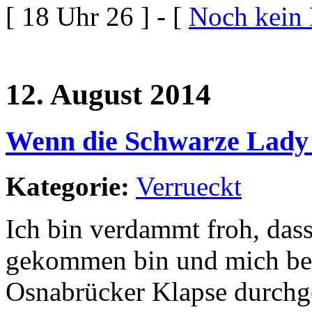
[ 18 Uhr 26 ] - [
Noch kein
12. August 2014
Wenn die Schwarze Lady tö
Kategorie:
Verrueckt
Ich bin verdammt froh, das
gekommen bin und mich bei 
Osnabrücker Klapse durchge