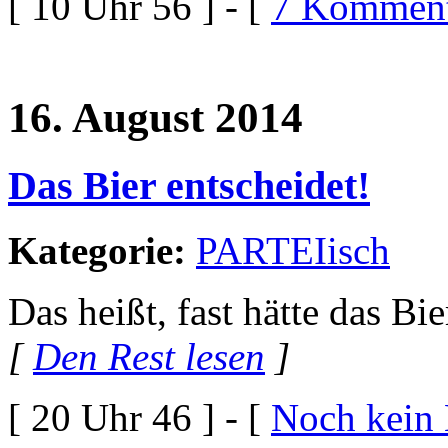
[ 10 Uhr 56 ] - [
7 Komment
16. August 2014
Das Bier entscheidet!
Kategorie:
PARTEIisch
Das heißt, fast hätte das Bie
[
Den Rest lesen
]
[ 20 Uhr 46 ] - [
Noch kein