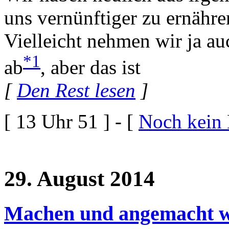
uns vernünftiger zu ernähre
Vielleicht nehmen wir ja a
*1
ab
, aber das ist
[
Den Rest lesen
]
[ 13 Uhr 51 ] - [
Noch kein
29. August 2014
Machen und angemacht w