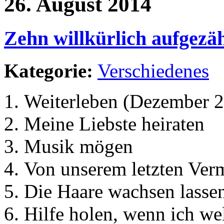
26. August 2014
Zehn willkürlich aufgezä
Kategorie:
Verschiedenes
Weiterleben (Dezember 
Meine Liebste heiraten
Musik mögen
Von unserem letzten Ver
Die Haare wachsen lasse
Hilfe holen, wenn ich we