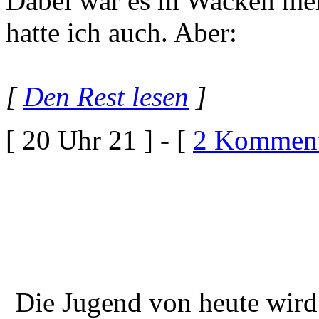
Dabei war es in Wacken me
hatte ich auch. Aber:
[
Den Rest lesen
]
[ 20 Uhr 21 ] - [
2 Komment
Die Jugend von heute wird