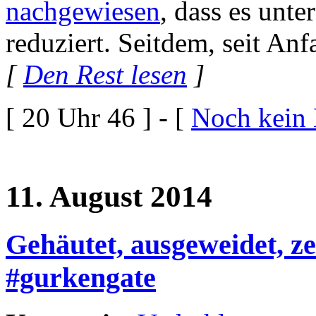
nachgewiesen
, dass es unt
reduziert. Seitdem, seit Anf
[
Den Rest lesen
]
[ 20 Uhr 46 ] - [
Noch kein
11. August 2014
Gehäutet, ausgeweidet, ze
#gurkengate