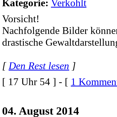
Kategorie:
Verkohlt
Vorsicht!
Nachfolgende Bilder können 
drastische Gewaltdarstellun
[
Den Rest lesen
]
[ 17 Uhr 54 ] - [
1 Komment
04. August 2014