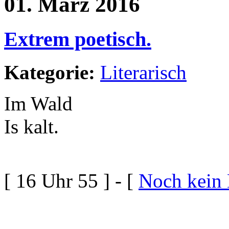
01. März 2016
Extrem poetisch.
Kategorie:
Literarisch
Im Wald
Is kalt.
[ 16 Uhr 55 ] - [
Noch kein