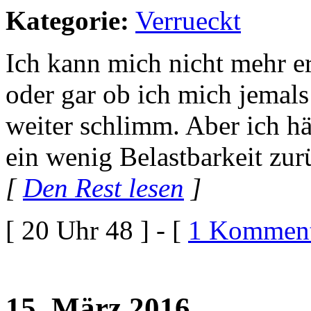
Kategorie:
Verrueckt
Ich kann mich nicht mehr er
oder gar ob ich mich jemals
weiter schlimm. Aber ich hä
ein wenig Belastbarkeit zur
[
Den Rest lesen
]
[ 20 Uhr 48 ] - [
1 Komment
15. März 2016