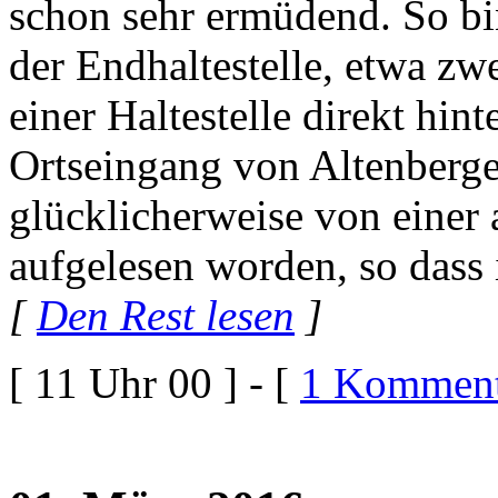
schon sehr ermüdend. So bi
der Endhaltestelle, etwa zw
einer Haltestelle direkt hi
Ortseingang von Altenberg
glücklicherweise von eine
aufgelesen worden, so dass 
[
Den Rest lesen
]
[ 11 Uhr 00 ] - [
1 Komment