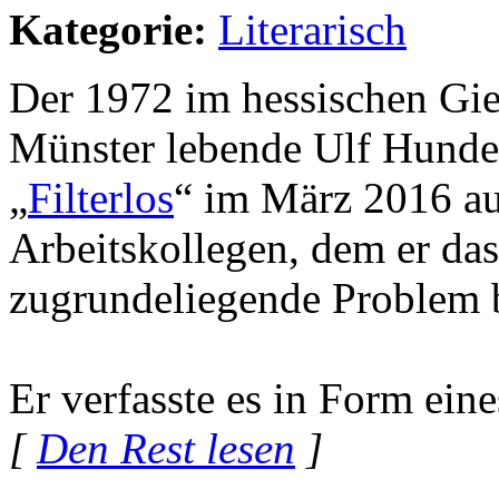
Kategorie:
Literarisch
Der 1972 im hessischen Gie
Münster lebende Ulf Hundei
„
Filterlos
“ im März 2016 au
Arbeitskollegen, dem er da
zugrundeliegende Problem be
Er verfasste es in Form eine
[
Den Rest lesen
]