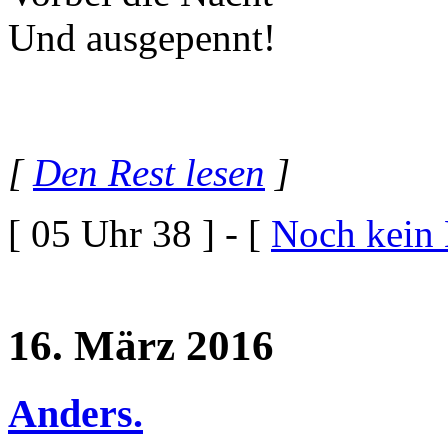
Und ausgepennt!
[
Den Rest lesen
]
[ 05 Uhr 38 ] - [
Noch kein
16. März 2016
Anders.