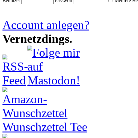
Benutzer
Passwort
Mehrere Ben
Account anlegen?
Vernetzdings.
Wunschzettel Tee