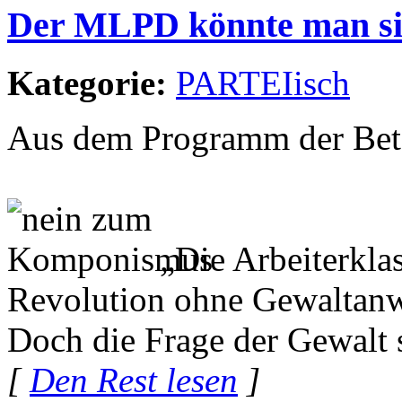
Der MLPD könnte man si
Kategorie:
PARTEIisch
Aus dem Programm der Beto
„Die Arbeiterklas
Revolution ohne Gewaltan
Doch die Frage der Gewalt s
[
Den Rest lesen
]