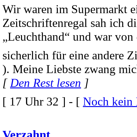
Wir waren im Supermarkt 
Zeitschriftenregal sah ich d
„Leuchthand“ und war von 
sicherlich für eine andere Z
). Meine Liebste zwang mic
[
Den Rest lesen
]
[ 17 Uhr 32 ] - [
Noch kein
Verzahnt.