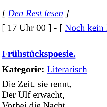
[
Den Rest lesen
]
[ 17 Uhr 00 ] - [
Noch kein
Frühstückspoesie.
Kategorie:
Literarisch
Die Zeit, sie rennt,
Der Ulf erwacht,
Vorbei die Nacht