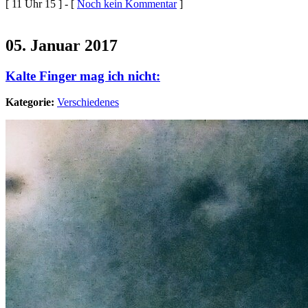
[ 11 Uhr 15 ] - [
Noch kein Kommentar
]
05. Januar 2017
Kalte Finger mag ich nicht:
Kategorie:
Verschiedenes