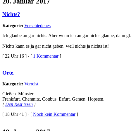
20. Januar 2017
Nichts?
Kategorie:
Verschiedenes
Ich glaube an gar nichts. Aber wenn ich an gar nichts glaube, da
Nichts kann es ja gar nicht geben, weil nichts ja nichts ist!
[ 22 Uhr 16 ] - [
1 Kommentar
]
Orte.
Kategorie:
Verreist
Gießen. Münster.
Frankfurt, Chemnitz, Cottbus, Erfurt, Gemen, Hopsten,
[
Den Rest lesen
]
[ 18 Uhr 41 ] - [
Noch kein Kommentar
]