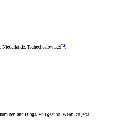
*2
nd, Niederlande, Tschechoslowakei
,
taminen und Dings. Voll gesund. Wenn ich jetzt