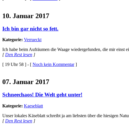
10. Januar 2017
Ich bin gar nicht so fett.
Kategorie:
Verrueckt
Ich habe beim Aufräumen die Waage wiedergefunden, die mir einst e
[
Den Rest lesen
]
[ 19 Uhr 58 ] - [
Noch kein Kommentar
]
07. Januar 2017
Schneechaos! Die Welt geht unter!
Kategorie:
Kaeseblatt
Unser lokales Käseblatt schreibt ja am liebsten über die hiesigen Nat
[
Den Rest lesen
]