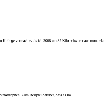
in Kollege vermachte, als ich 2008 um 35 Kilo schwerer aus monatela
urkatastrophen. Zum Beispiel darüber, dass es im