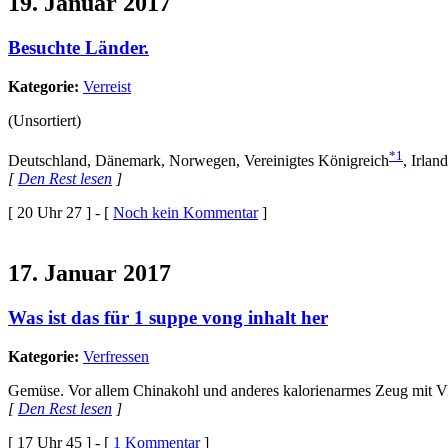
19. Januar 2017
Besuchte Länder.
Kategorie:
Verreist
(Unsortiert)
*1
Deutschland, Dänemark, Norwegen, Vereinigtes Königreich
, Irla
[
Den Rest lesen
]
[ 20 Uhr 27 ] - [
Noch kein Kommentar
]
17. Januar 2017
Was ist das für 1 suppe vong inhalt her
Kategorie:
Verfressen
Gemüse. Vor allem Chinakohl und anderes kalorienarmes Zeug mit Vi
[
Den Rest lesen
]
[ 17 Uhr 45 ] - [
1 Kommentar
]