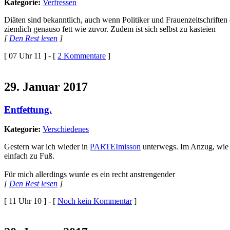
Kategorie:
Verfressen
Diäten sind bekanntlich, auch wenn Politiker und Frauenzeitschriften 
ziemlich genauso fett wie zuvor. Zudem ist sich selbst zu kasteien
[
Den Rest lesen
]
[ 07 Uhr 11 ] - [
2 Kommentare
]
29. Januar 2017
Entfettung.
Kategorie:
Verschiedenes
Gestern war ich wieder in
PARTEImisson
unterwegs. Im Anzug, wie s
einfach zu Fuß.
Für mich allerdings wurde es ein recht anstrengender
[
Den Rest lesen
]
[ 11 Uhr 10 ] - [
Noch kein Kommentar
]