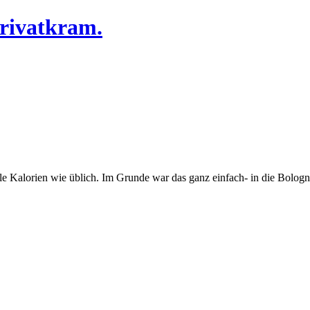
Privatkram.
iele Kalorien wie üblich. Im Grunde war das ganz einfach- in die Bolo