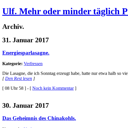
Ulf. Mehr oder minder täglich 
Archiv.
31. Januar 2017
Energiesparlasagne.
Kategorie:
Verfressen
Die Lasagne, die ich Sonntag erzeugt habe, hatte nur etwa halb so v
[
Den Rest lesen
]
[ 08 Uhr 58 ] - [
Noch kein Kommentar
]
30. Januar 2017
Das Geheimnis des Chinakohls.