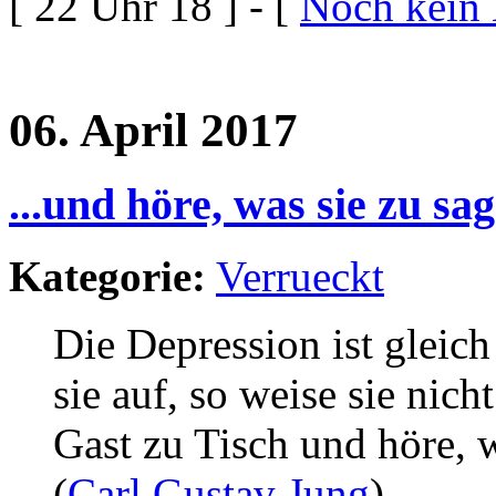
[ 22 Uhr 18 ] - [
Noch kein
06. April 2017
...und höre, was sie zu sag
Kategorie:
Verrueckt
Die Depression ist gleich
sie auf, so weise sie nich
Gast zu Tisch und höre, w
(
Carl Gustav Jung
)