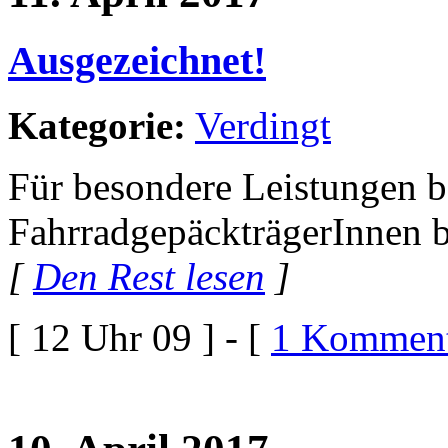
Ausgezeichnet!
Kategorie:
Verdingt
Für besondere Leistungen 
FahrradgepäckträgerInnen 
[
Den Rest lesen
]
[ 12 Uhr 09 ] - [
1 Komment