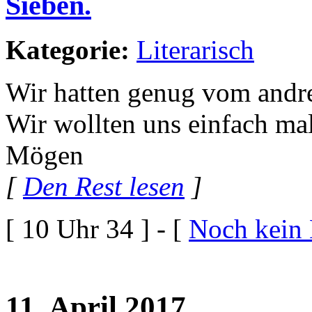
Sieben.
Kategorie:
Literarisch
Wir hatten genug vom andr
Wir wollten uns einfach mal
Mögen
[
Den Rest lesen
]
[ 10 Uhr 34 ] - [
Noch kein
11. April 2017