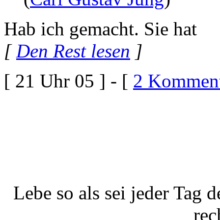
Hab ich gemacht. Sie hat
[
Den Rest lesen
]
[ 21 Uhr 05 ] - [
2 Komment
Lebe so als sei jeder Tag d
rec