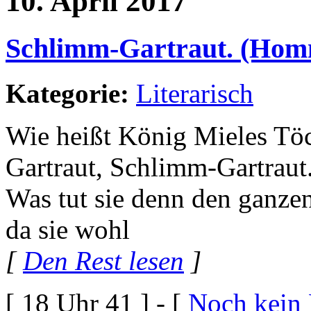
10. April 2017
Schlimm-Gartraut. (Hom
Kategorie:
Literarisch
Wie heißt König Mieles Töc
Gartraut, Schlimm-Gartraut
Was tut sie denn den ganze
da sie wohl
[
Den Rest lesen
]
[ 18 Uhr 41 ] - [
Noch kein