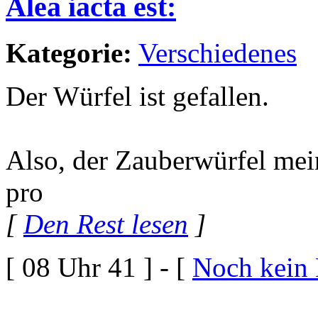
Alea iacta est:
Kategorie:
Verschiedenes
Der Würfel ist gefallen.
Also, der Zauberwürfel mei
pro
[
Den Rest lesen
]
[ 08 Uhr 41 ] - [
Noch kein