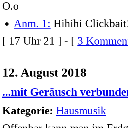
O.o
Anm. 1:
Hihihi Clickbait
[ 17 Uhr 21 ] - [
3 Komment
12. August 2018
...mit Geräusch verbunde
Kategorie:
Hausmusik
Offenbar kann man im Erdge