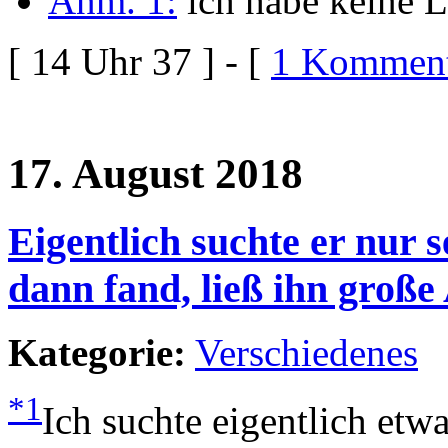
Anm. 1:
ich habe keine L
[ 14 Uhr 37 ] - [
1 Komment
17. August 2018
Eigentlich suchte er nur s
dann fand, ließ ihn groß
Kategorie:
Verschiedenes
*1
Ich suchte eigentlich etw