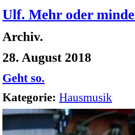
Ulf. Mehr oder minde
Archiv.
28. August 2018
Geht so.
Kategorie:
Hausmusik