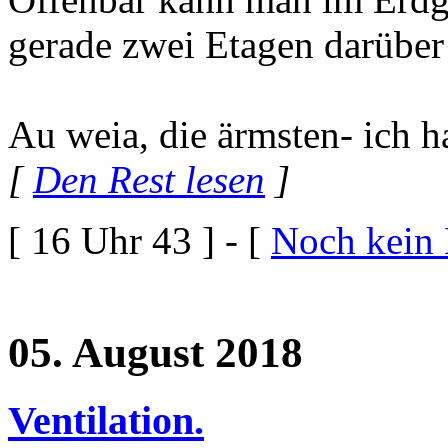
gerade zwei Etagen darüber 
Au weia, die ärmsten- ich h
[
Den Rest lesen
]
[ 16 Uhr 43 ] - [
Noch kein
05. August 2018
Ventilation.