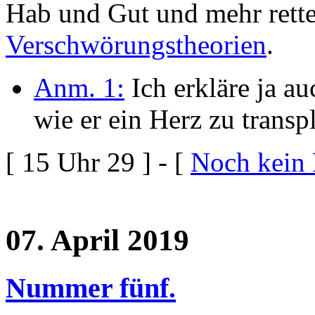
Hab und Gut und mehr rette
Verschwörungstheorien
.
Anm. 1:
Ich erkläre ja a
wie er ein Herz zu transpl
[ 15 Uhr 29 ] - [
Noch kein
07. April 2019
Nummer fünf.