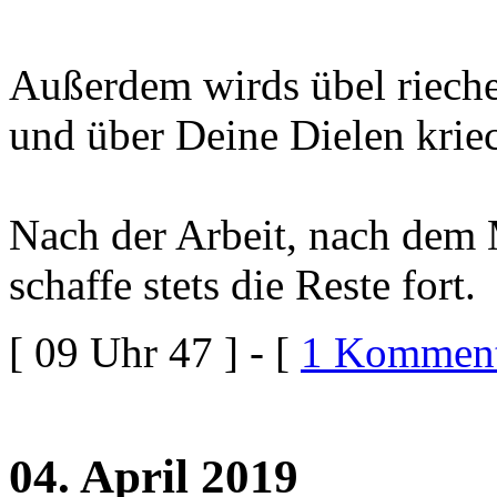
Außerdem wirds übel riech
und über Deine Dielen krie
Nach der Arbeit, nach dem
schaffe stets die Reste fort.
[ 09 Uhr 47 ] - [
1 Komment
04. April 2019