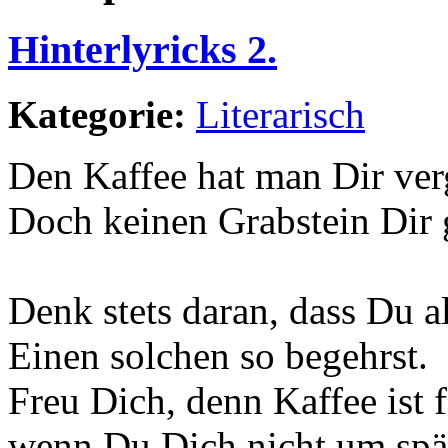
Hinterlyricks 2.
Kategorie:
Literarisch
Den Kaffee hat man Dir verg
Doch keinen Grabstein Dir g
Denk stets daran, dass Du a
Einen solchen so begehrst.
Freu Dich, denn Kaffee ist f
wenn Du Dich nicht um spät