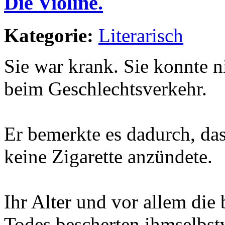
Die Violine.
Kategorie:
Literarisch
Sie war krank. Sie konnte n
beim Geschlechtsverkehr.
Er bemerkte es dadurch, dass
keine Zigarette anzündete.
Ihr Alter und vor allem di
Todes bescherten ihmselbstv