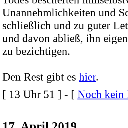
Unannehmlichkeiten und Sch
schließlich und zu guter Let
und davon abließ, ihn eige
zu bezichtigen.
Den Rest gibt es
hier
.
[ 13 Uhr 51 ] - [
Noch kein
17. April 2019