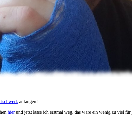
Tischwerk
anfangen!
chen
hier
und jetzt lasse ich erstmal weg, das wäre ein wenig zu viel für j