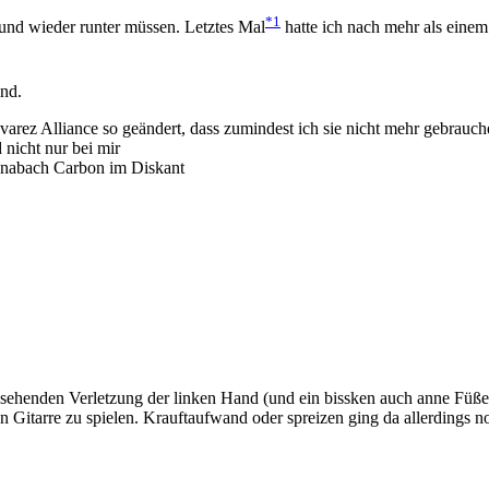
*1
f und wieder runter müssen. Letztes Mal
hatte ich nach mehr als einem
ind.
varez Alliance so geändert, dass zumindest ich sie nicht mehr gebrauch
 nicht nur bei mir
nabach Carbon im Diskant
sehenden Verletzung der linken Hand (und ein bissken auch anne Füße) I
 Gitarre zu spielen. Krauftaufwand oder spreizen ging da allerdings no