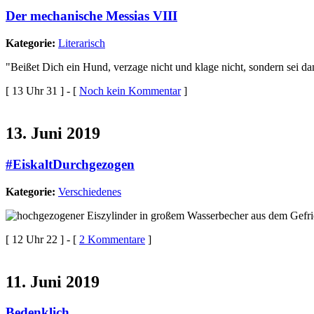
Der mechanische Messias VIII
Kategorie:
Literarisch
Beißet Dich ein Hund, verzage nicht und klage nicht, sondern sei da
[ 13 Uhr 31 ] - [
Noch kein Kommentar
]
13. Juni 2019
#EiskaltDurchgezogen
Kategorie:
Verschiedenes
[ 12 Uhr 22 ] - [
2 Kommentare
]
11. Juni 2019
Bedenklich.