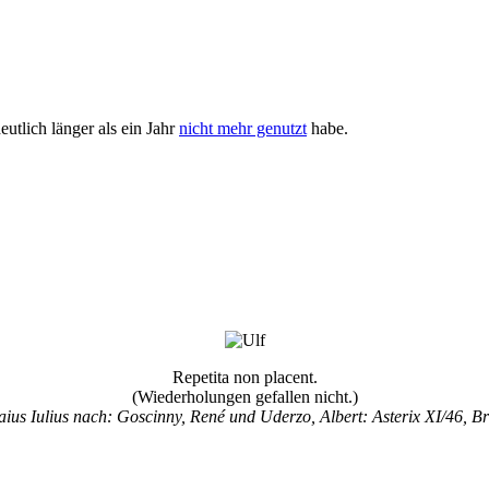
utlich länger als ein Jahr
nicht mehr genutzt
habe.
Repetita non placent.
(Wiederholungen gefallen nicht.)
ius Iulius nach: Goscinny, René und Uderzo, Albert: Asterix XI/46, B