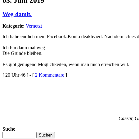
03. Juni 2019
Weg damit.
Kategorie:
Vernetzt
Ich habe endlich mein Facebook-Konto deaktiviert. Nachdem ich es de
Ich bin dann mal weg.
Die Gründe bleiben.
Es gibt genügend Möglichkeiten, wenn man mich erreichen will.
[ 20 Uhr 46 ] - [
2 Kommentare
]
Caesar, Ga
Suche