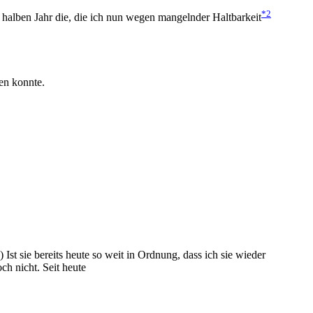
*2
 halben Jahr die, die ich nun wegen mangelnder Haltbarkeit
en konnte.
st sie bereits heute so weit in Ordnung, dass ich sie wieder
ch nicht. Seit heute