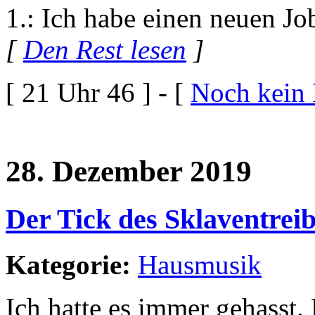
1.: Ich habe einen neuen Jo
[
Den Rest lesen
]
[ 21 Uhr 46 ] - [
Noch kein
28. Dezember 2019
Der Tick des Sklaventreib
Kategorie:
Hausmusik
Ich hatte es immer gehasst.