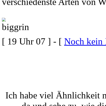
verschiedenste Arten von Wu
[ 19 Uhr 07 ] - [
Noch kein
Ich habe viel Ähnlichkeit 
da und sehe zu, wie di