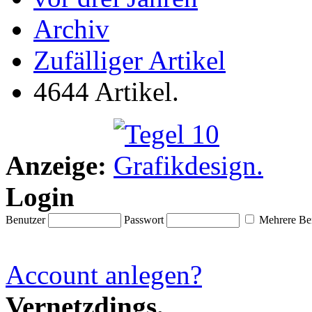
Archiv
Zufälliger Artikel
4644 Artikel.
Anzeige:
Login
Benutzer
Passwort
Mehrere Ben
Account anlegen?
Vernetzdings.