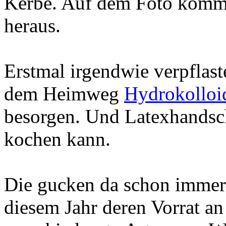
Kerbe. Auf dem Foto kommt 
heraus.
Erstmal irgendwie verpflaste
dem Heimweg
Hydrokolloid
besorgen. Und Latexhandsch
kochen kann.
Die gucken da schon immer s
diesem Jahr deren Vorrat an