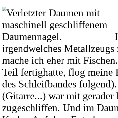
I
irgendwelches Metallzeugs z
mache ich eher mit Fischen.
Teil fertighatte, flog mein
des Schleifbandes folgend)
(Gitarre...) war mit gerader 
zugeschliffen. Und im Daum