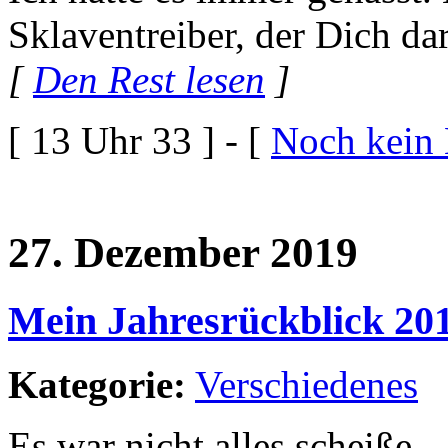
Sklaventreiber, der Dich dar
[
Den Rest lesen
]
[ 13 Uhr 33 ] - [
Noch kein
27. Dezember 2019
Mein Jahresrückblick 20
Kategorie:
Verschiedenes
Es war nicht alles scheiße.