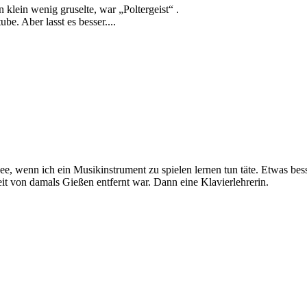
 klein wenig gruselte, war „Poltergeist“ .
ube. Aber lasst es besser....
e, wenn ich ein Musikinstrument zu spielen lernen tun täte. Etwas besse
it von damals Gießen entfernt war. Dann eine Klavierlehrerin.