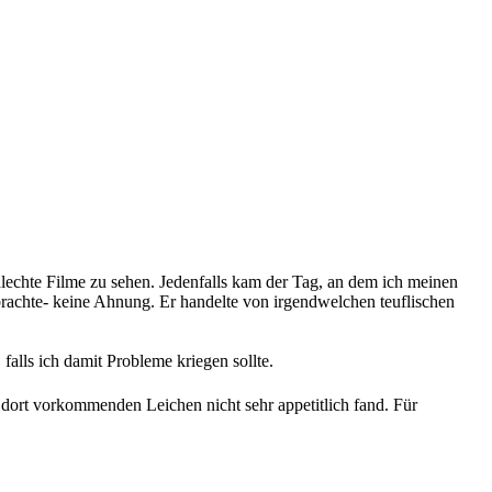
lechte Filme zu sehen. Jedenfalls kam der Tag, an dem ich meinen
 brachte- keine Ahnung. Er handelte von irgendwelchen teuflischen
alls ich damit Probleme kriegen sollte.
e dort vorkommenden Leichen nicht sehr appetitlich fand. Für