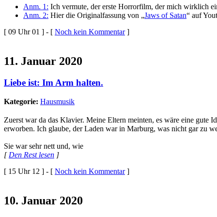
Anm. 1:
Ich vermute, der erste Horrorfilm, der mich wirklich ein
Anm. 2:
Hier die Originalfassung von „
Jaws of Satan
“ auf Yout
[ 09 Uhr 01 ] - [
Noch kein Kommentar
]
11. Januar 2020
Liebe ist: Im Arm halten.
Kategorie:
Hausmusik
Zuerst war da das Klavier. Meine Eltern meinten, es wäre eine gute Ide
erworben. Ich glaube, der Laden war in Marburg, was nicht gar zu we
Sie war sehr nett und, wie
[
Den Rest lesen
]
[ 15 Uhr 12 ] - [
Noch kein Kommentar
]
10. Januar 2020