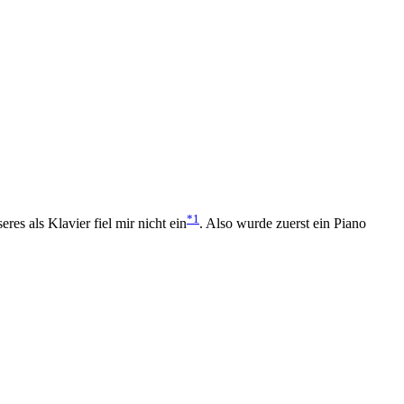
*1
res als Klavier fiel mir nicht ein
. Also wurde zuerst ein Piano