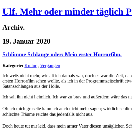
Ulf. Mehr oder minder täglich 
Archiv.
19. Januar 2020
Schlimme Schlange oder: Mein erster Horrorfilm.
Kategorie:
Kultur
,
Vergangen
Ich weiß nicht mehr, wie alt ich damals war, doch es war die Zeit, 
ersten Horrorfilm sehen wollte, als ich in der Programmzeitschrift e
Satansschlangen aus der Hölle.
Ich sah ihn nicht heimlich. Ich war zu brav und außerdem wäre das n
Ob ich mich gruselte kann ich auch nicht mehr sagen; wirklich schlim
schlechte Träume reichte das jedenfalls nicht aus.
Doch heute tut mir leid, dass mein armer Vater diesen unsäglichen S