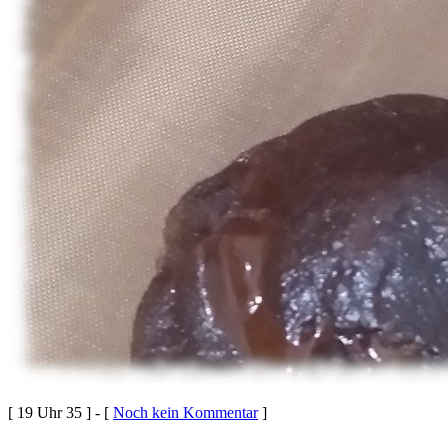
[ 19 Uhr 35 ] - [
Noch kein Kommentar
]