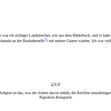
Er war ein richtiger Landstreicher, wie aus dem Bilderbuch, und er hatt
*1
damals an der Bushaltestelle
mit meiner Gitarre wartete. Ich war viel
Religion ist das, was die Armen davon abhält, die Reichen umzubringen
Napoleon Bonaparte