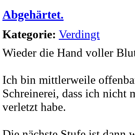
Abgehärtet.
Kategorie:
Verdingt
Wieder die Hand voller Blut
Ich bin mittlerweile offenb
Schreinerei, dass ich nicht
verletzt habe.
Die nächste Stufe ist dann 