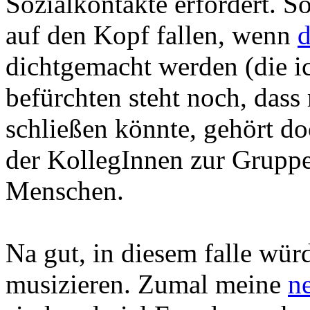
Sozialkontakte erfordert. S
auf den Kopf fallen, wenn
dichtgemacht werden (die i
befürchten steht noch, dass
schließen könnte, gehört do
der KollegInnen zur Gruppe
Menschen.
Na gut, in diesem falle wü
musizieren. Zumal meine
n