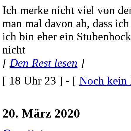
Ich merke nicht viel von d
man mal davon ab, dass ic
ich bin eher ein Stubenhock
nicht
[
Den Rest lesen
]
[ 18 Uhr 23 ] - [
Noch kein
20. März 2020