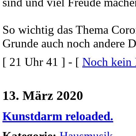
sind und viel Freude mache
So wichtig das Thema Coro
Grunde auch noch andere 
[ 21 Uhr 41 ] - [
Noch kein
13. März 2020
Kunstdarm reloaded.
Kategorie:
Hausmusik