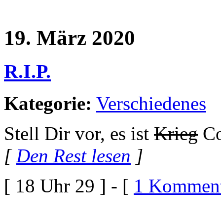
19. März 2020
R.I.P.
Kategorie:
Verschiedenes
Stell Dir vor, es ist
Krieg
Co
[
Den Rest lesen
]
[ 18 Uhr 29 ] - [
1 Komment