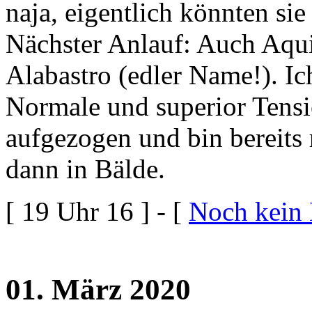
naja, eigentlich könnten si
Nächster Anlauf: Auch Aqui
Alabastro (edler Name!). I
Normale und superior Tensi
aufgezogen und bin bereits 
dann in Bälde.
[ 19 Uhr 16 ] - [
Noch kein
01. März 2020