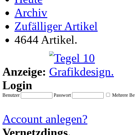
Archiv
Zufälliger Artikel
4644 Artikel.
Anzeige:
Login
Benutzer
Passwort
Mehrere Ben
Account anlegen?
Vernetzdings.