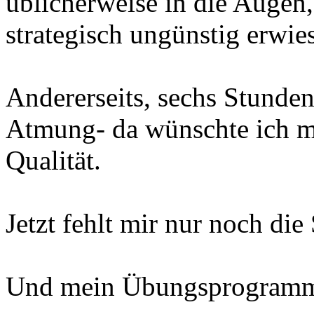
üblicherweise in die Augen,
strategisch ungünstig erwie
Andererseits, sechs Stunde
Atmung- da wünschte ich mir
Qualität.
Jetzt fehlt mir nur noch die
Und mein Übungsprogramm 