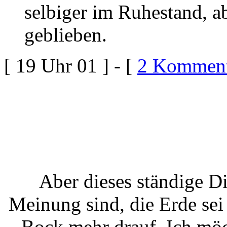
selbiger im Ruhestand, ab
geblieben.
[ 19 Uhr 01 ] - [
2 Komment
Aber dieses ständige Di
Meinung sind, die Erde sei
Bock mehr drauf. Ich möc