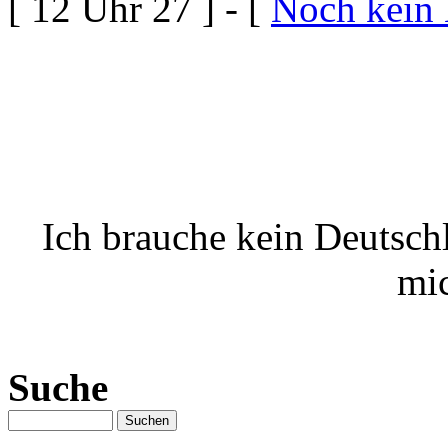
[ 12 Uhr 27 ] - [
Noch kein
Ich brauche kein Deutschl
mic
Suche