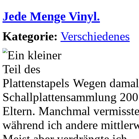
Jede Menge Vinyl.
Kategorie:
Verschiedenes
Wegen damal
Schallplattensammlung 200
Eltern. Manchmal vermisste 
während ich andere mittler
Meist aber verdrängte ich.