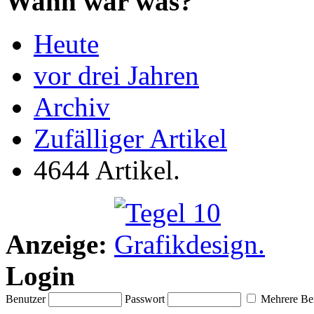
Wann war was?
Heute
vor drei Jahren
Archiv
Zufälliger Artikel
4644 Artikel.
Anzeige:
Login
Benutzer
Passwort
Mehrere Ben