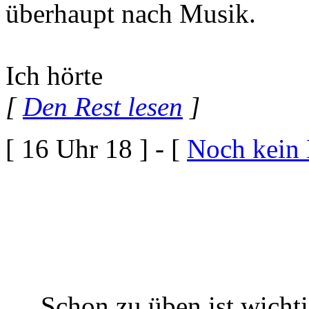
überhaupt nach Musik.
Ich hörte
[
Den Rest lesen
]
[ 16 Uhr 18 ] - [
Noch kein
„Schon zu üben ist wicht