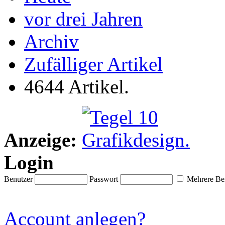
vor drei Jahren
Archiv
Zufälliger Artikel
4644 Artikel.
Anzeige:
Login
Benutzer
Passwort
Mehrere Ben
Account anlegen?