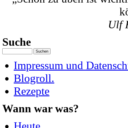
k
Ulf 
Suche
Impressum und Datenschu
Blogroll.
Rezepte
Wann war was?
Heute