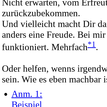
Nicht erwarten, vom Erfreut
zurückzubekommen.
Und vielleicht macht Dir d
anders eine Freude. Bei mir
*1
funktioniert. Mehrfach
.
Oder helfen, wenns irgendwo
sein. Wie es eben machbar is
Anm. 1:
Beispiel