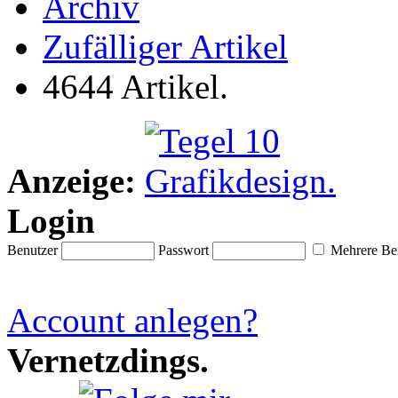
Archiv
Zufälliger Artikel
4644 Artikel.
Anzeige:
Login
Benutzer
Passwort
Mehrere Ben
Account anlegen?
Vernetzdings.