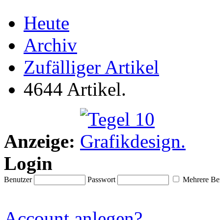
Heute
Archiv
Zufälliger Artikel
4644 Artikel.
Anzeige:
Login
Benutzer
Passwort
Mehrere Ben
Account anlegen?