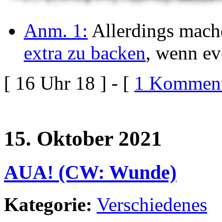
Anm. 1:
Allerdings mache
extra zu backen
, wenn ev
[ 16 Uhr 18 ] - [
1 Komment
15. Oktober 2021
AUA! (CW: Wunde)
Kategorie:
Verschiedenes