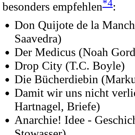
*4
besonders empfehlen
:
Don Quijote de la Manch
Saavedra)
Der Medicus (Noah Gor
Drop City (T.C. Boyle)
Die Bücherdiebin (Mark
Damit wir uns nicht verli
Hartnagel, Briefe)
Anarchie! Idee - Geschic
Stowasser)