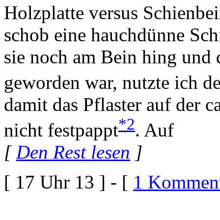
Holzplatte versus Schienbei
schob eine hauchdünne Schi
sie noch am Bein hing und 
geworden war, nutzte ich d
damit das Pflaster auf der
*2
nicht festpappt
. Auf
[
Den Rest lesen
]
[ 17 Uhr 13 ] - [
1 Komment