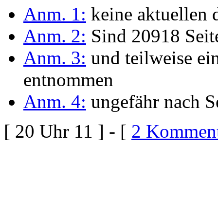
Anm. 1:
keine aktuellen 
Anm. 2:
Sind 20918 Seit
Anm. 3:
und teilweise e
entnommen
Anm. 4:
ungefähr nach Se
[ 20 Uhr 11 ] - [
2 Komment