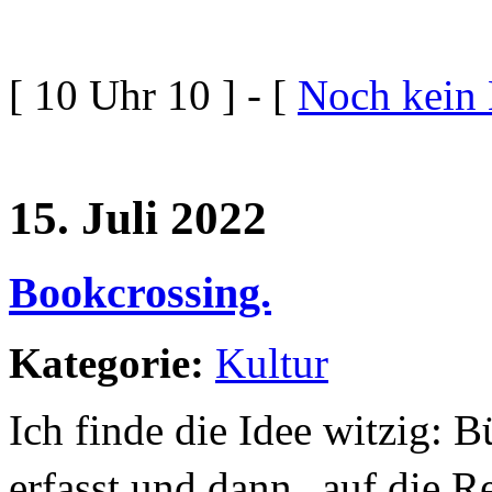
[ 10 Uhr 10 ] - [
Noch kein
15. Juli 2022
Bookcrossing.
Kategorie:
Kultur
Ich finde die Idee witzig:
erfasst und dann „auf die R