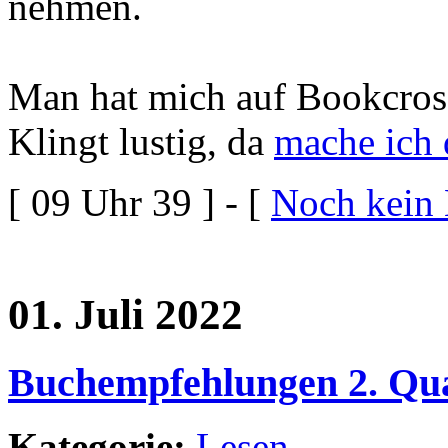
nehmen.
Man hat mich auf Bookcros
Klingt lustig, da
mache ich 
[ 09 Uhr 39 ] - [
Noch kein
01. Juli 2022
Buchempfehlungen 2. Qua
Kategorie:
Lesen