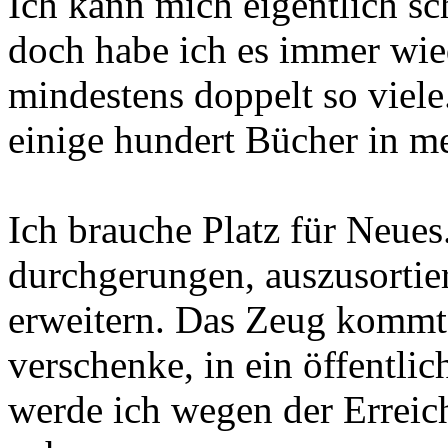
Ich kann mich eigentlich s
doch habe ich es immer wied
mindestens doppelt so viel
einige hundert Bücher in m
Ich brauche Platz für Neue
durchgerungen, auszusortier
erweitern. Das Zeug kommt b
verschenke, in ein öffentli
werde ich wegen der Erreic