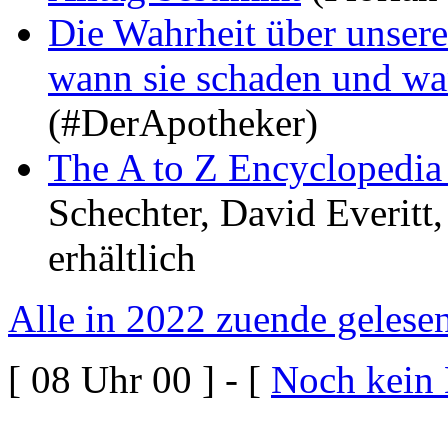
Die Wahrheit über unser
wann sie schaden und wa
(#DerApotheker)
The A to Z Encyclopedia o
Schechter, David Everitt,
erhältlich
Alle in 2022 zuende gelese
[ 08 Uhr 00 ] - [
Noch kein