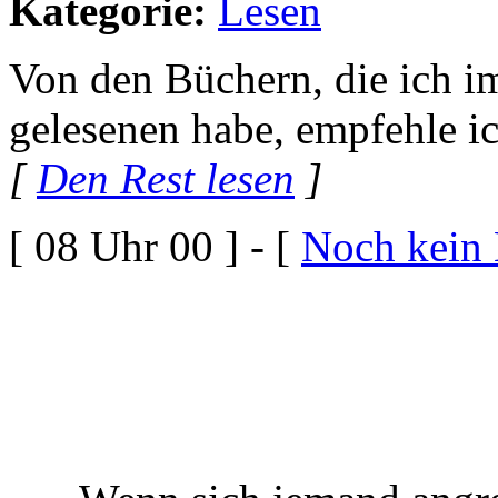
Kategorie:
Lesen
Von den Büchern, die ich im
gelesenen habe, empfehle i
[
Den Rest lesen
]
[ 08 Uhr 00 ] - [
Noch kein