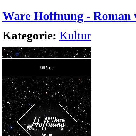
Ware Hoffnung - Roman v
Kategorie:
Kultur