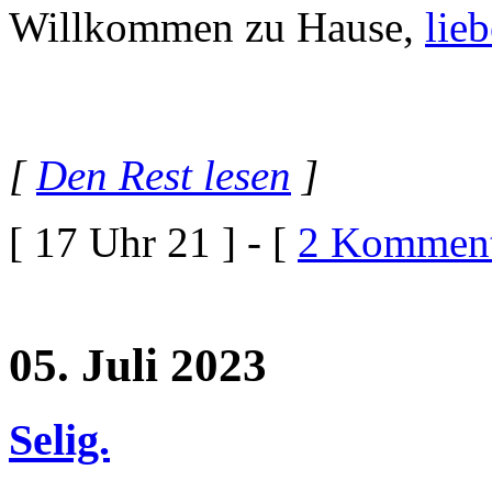
Willkommen zu Hause,
lie
[
Den Rest lesen
]
[ 17 Uhr 21 ] - [
2 Komment
05. Juli 2023
Selig.