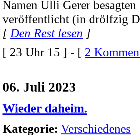
Namen Ulli Gerer besagte
veröffentlicht (in drölfzig 
[
Den Rest lesen
]
[ 23 Uhr 15 ] - [
2 Komment
06. Juli 2023
Wieder daheim.
Kategorie:
Verschiedenes