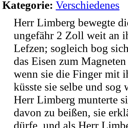
Kategorie:
Verschiedenes
Herr Limberg bewegte di
ungefähr 2 Zoll weit an 
Lefzen; sogleich bog sich
das Eisen zum Magneten z
wenn sie die Finger mit i
küsste sie selbe und sog
Herr Limberg munterte si
davon zu beißen, sie erklä
dürfe, und als Herr Limbe