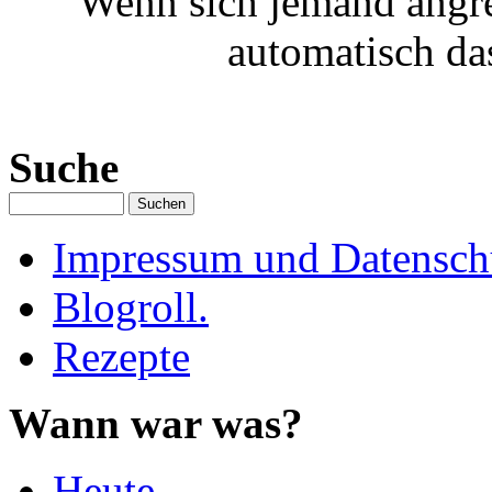
Wenn sich jemand angre
automatisch da
Suche
Impressum und Datenschu
Blogroll.
Rezepte
Wann war was?
Heute