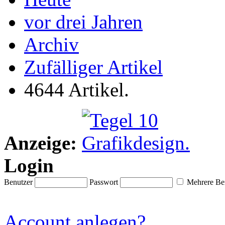
vor drei Jahren
Archiv
Zufälliger Artikel
4644 Artikel.
Anzeige:
Login
Benutzer
Passwort
Mehrere Ben
Account anlegen?