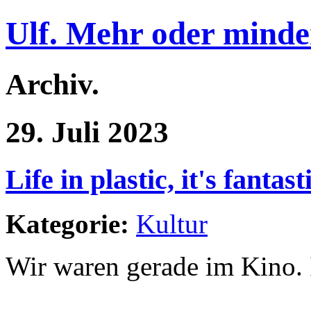
Ulf. Mehr oder minde
Archiv.
29. Juli 2023
Life in plastic, it's fantasti
Kategorie:
Kultur
Wir waren gerade im Kino. 