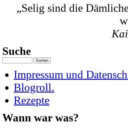
„Selig sind die Dämlich
w
Kai
Suche
Impressum und Datenschu
Blogroll.
Rezepte
Wann war was?