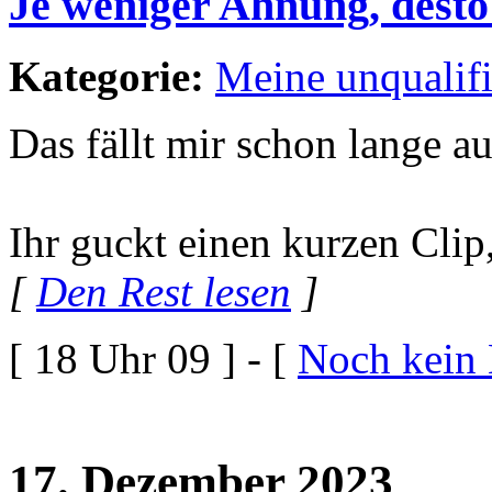
Je weniger Ahnung, dest
Kategorie:
Meine unqualif
Das fällt mir schon lange au
Ihr guckt einen kurzen Clip,
[
Den Rest lesen
]
[ 18 Uhr 09 ] - [
Noch kein
17. Dezember 2023