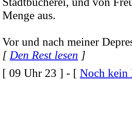
Stadtbücherei, und von Freu
Menge aus.
Vor und nach meiner Depres
[
Den Rest lesen
]
[ 09 Uhr 23 ] - [
Noch kein