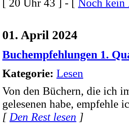
[ 20 Uhr 43 ] - [
Noch kein
01. April 2024
Buchempfehlungen 1. Qua
Kategorie:
Lesen
Von den Büchern, die ich im
gelesenen habe, empfehle i
[
Den Rest lesen
]