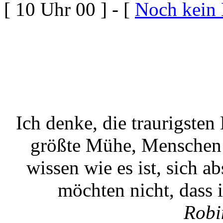
[ 10 Uhr 00 ] - [
Noch kein
Ich denke, die traurigste
größte Mühe, Menschen g
wissen wie es ist, sich a
möchten nicht, dass 
Robi