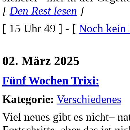
[
Den Rest lesen
]
[ 15 Uhr 49 ] - [
Noch kein
02. März 2025
Fünf Wochen Trixi:
Kategorie:
Verschiedenes
Viel neues gibt es nicht– na
Fortschritte, aber das ist n