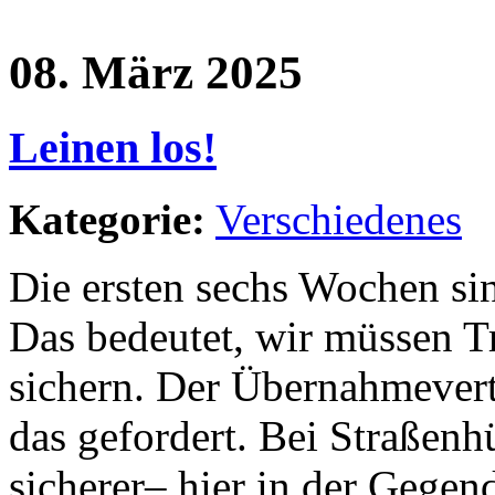
08. März 2025
Leinen los!
Kategorie:
Verschiedenes
Die ersten sechs Wochen sin
Das bedeutet, wir müssen T
sichern. Der Übernahmevert
das gefordert. Bei Straßenhü
sicherer– hier in der Gegend