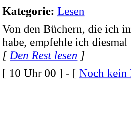
Kategorie:
Lesen
Von den Büchern, die ich i
habe, empfehle ich diesmal
[
Den Rest lesen
]
[ 10 Uhr 00 ] - [
Noch kein