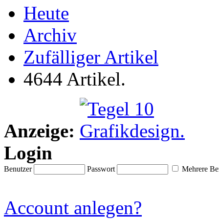
Heute
Archiv
Zufälliger Artikel
4644 Artikel.
Anzeige:
Login
Benutzer
Passwort
Mehrere Ben
Account anlegen?