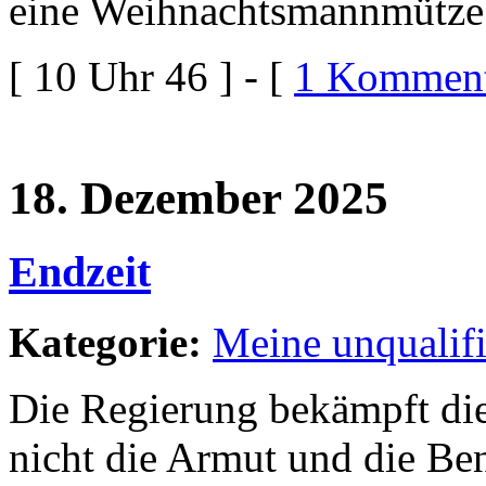
[ 10 Uhr 46 ] - [
1 Komment
18. Dezember 2025
Endzeit
Kategorie:
Meine unqualif
Die Regierung bekämpft di
nicht die Armut und die Be