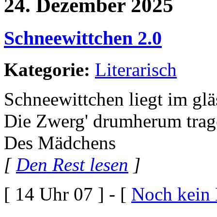
24. Dezember 2025
Schneewittchen 2.0
Kategorie:
Literarisch
Schneewittchen liegt im glä
Die Zwerg' drumherum trag
Des Mädchens
[
Den Rest lesen
]
[ 14 Uhr 07 ] - [
Noch kein