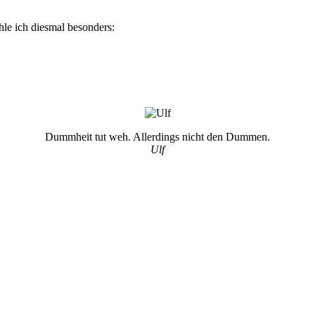
le ich diesmal besonders:
Dummheit tut weh. Allerdings nicht den Dummen.
Ulf