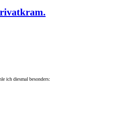
Privatkram.
hle ich diesmal besonders: