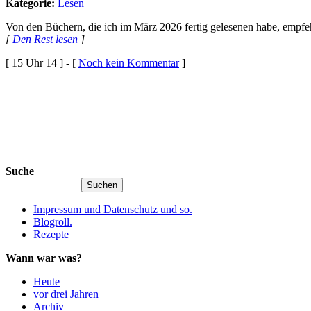
Kategorie:
Lesen
Von den Büchern, die ich im März 2026 fertig gelesenen habe, empfeh
[
Den Rest lesen
]
[ 15 Uhr 14 ] - [
Noch kein Kommentar
]
Suche
Impressum und Datenschutz und so.
Blogroll.
Rezepte
Wann war was?
Heute
vor drei Jahren
Archiv