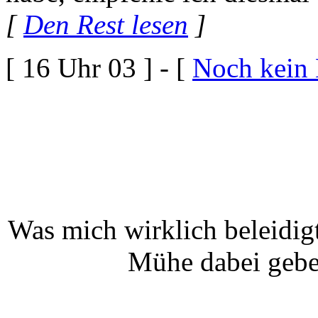
[
Den Rest lesen
]
[ 16 Uhr 03 ] - [
Noch kein
Was mich wirklich beleidigt
Mühe dabei gebe