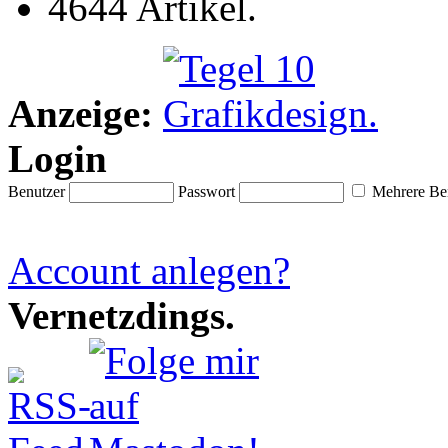
4644 Artikel.
Anzeige:
Login
Benutzer
Passwort
Mehrere Ben
Account anlegen?
Vernetzdings.