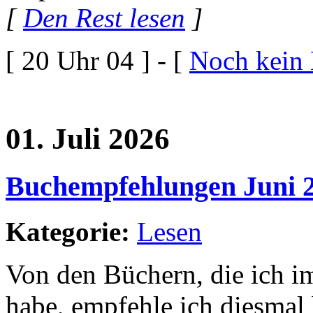
[
Den Rest lesen
]
[ 20 Uhr 04 ] - [
Noch kein
01. Juli 2026
Buchempfehlungen Juni 
Kategorie:
Lesen
Von den Büchern, die ich im
habe, empfehle ich diesmal