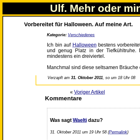
Ulf. Mehr oder mi
Vorbereitet für Halloween. Auf meine Art.
Kategorie:
Verschiedenes
Ich bin auf
Halloween
bestens vorbereitet
und genug Platz in der Tiefkühltruhe.
mindestens ein dreiviertel.
Manchmal sind diese seltsamen Bräuche d
Verzapft am
31. Oktober 2011
, so um 18 Uhr 08
«
Voriger Artikel
Kommentare
Was sagt
Waelti
dazu?
31. Oktober 2011 um 19 Uhr 58 (
Permalink
)