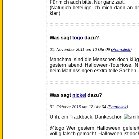
Für mich auch bitte. Nur ganz zart.
(Natürlich beteilige ich mich dann an d
klar.)
Was sagt
togo
dazu?
01. November 2011 um 10 Uhr 09 (
Permalink
)
Manchmal sind die Menschen doch klüge
gestern abend Halloween-ToteHose. Ni
beim Martinssingen esxtra tolle Sachen
Was sagt
nickel
dazu?
31. Oktober 2013 um 12 Uhr 04 (
Permalink
)
Uhh, ein Trackback. Dankeschön
@togo Wer gestern Halloween gefeiert
völlig falsch gemacht. Halloween ist doc