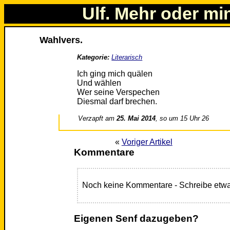
Ulf. Mehr oder mi
Wahlvers.
Kategorie:
Literarisch
Ich ging mich quälen
Und wählen
Wer seine Verspechen
Diesmal darf brechen.
Verzapft am
25. Mai 2014
, so um 15 Uhr 26
«
Voriger Artikel
Kommentare
Noch keine Kommentare - Schreibe etwa
Eigenen Senf dazugeben?