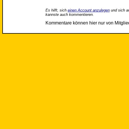
Es hilft, sich
einen Account anzulegen
und sich a
kannste auch kommentieren.
Kommentare können hier nur von Mitgli